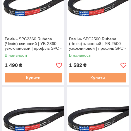
Ремінь SPC2360 Rubena
Ремінь SPC2500 Rubena
(Чехія) клиновий | УВ-2360
(Чехія) клиновий | УВ-2500
узкоклиновой | профіль SPC -
узкоклиновой | профіль SPC -
2360
2500
В наявності
В наявності
1 490
1 582
₴
₴
Купити
Купити