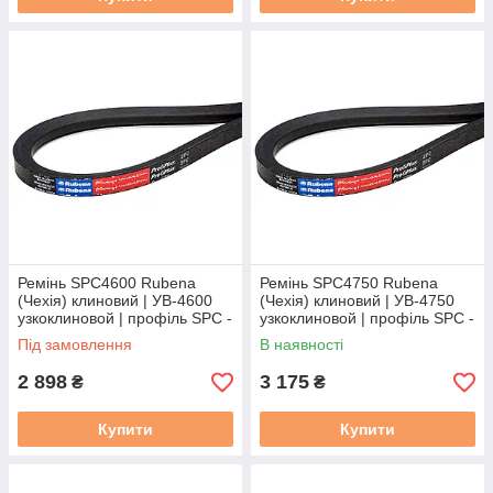
Ремінь SPC4600 Rubena
Ремінь SPC4750 Rubena
(Чехія) клиновий | УВ-4600
(Чехія) клиновий | УВ-4750
узкоклиновой | профіль SPC -
узкоклиновой | профіль SPC -
4600
4750
Під замовлення
В наявності
2 898
3 175
₴
₴
Купити
Купити