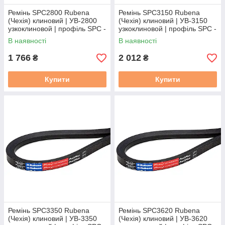
Ремінь SPC2800 Rubena
Ремінь SPC3150 Rubena
(Чехія) клиновий | УВ-2800
(Чехія) клиновий | УВ-3150
узкоклиновой | профіль SPC -
узкоклиновой | профіль SPC -
2800
3150
В наявності
В наявності
1 766
2 012
₴
₴
Купити
Купити
Ремінь SPC3350 Rubena
Ремінь SPC3620 Rubena
(Чехія) клиновий | УВ-3350
(Чехія) клиновий | УВ-3620