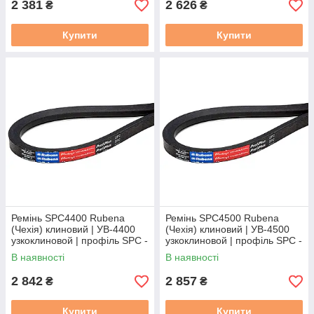
2 381
2 626
₴
₴
Купити
Купити
Ремінь SPC4400 Rubena
Ремінь SPC4500 Rubena
(Чехія) клиновий | УВ-4400
(Чехія) клиновий | УВ-4500
узкоклиновой | профіль SPC -
узкоклиновой | профіль SPC -
4400
4500
В наявності
В наявності
2 842
2 857
₴
₴
Купити
Купити