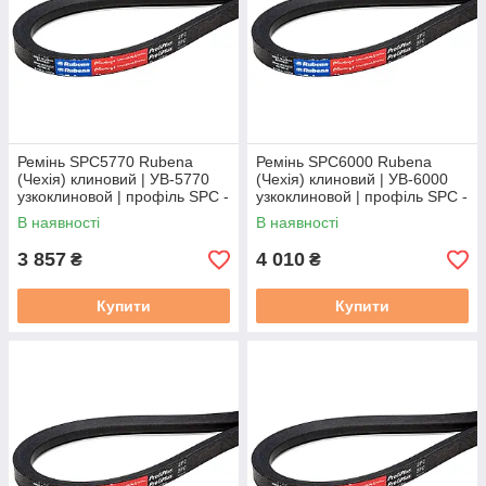
Ремінь SPC5770 Rubena
Ремінь SPC6000 Rubena
(Чехія) клиновий | УВ-5770
(Чехія) клиновий | УВ-6000
узкоклиновой | профіль SPC -
узкоклиновой | профіль SPC -
5770
6000
В наявності
В наявності
3 857
4 010
₴
₴
Купити
Купити