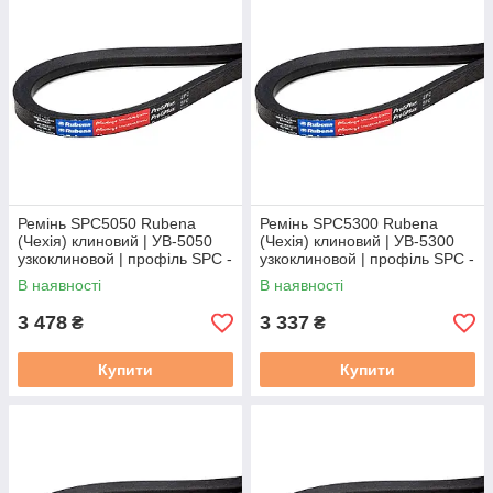
Ремінь SPC5050 Rubena
Ремінь SPC5300 Rubena
(Чехія) клиновий | УВ-5050
(Чехія) клиновий | УВ-5300
узкоклиновой | профіль SPC -
узкоклиновой | профіль SPC -
5050
5300
В наявності
В наявності
3 478
3 337
₴
₴
Купити
Купити