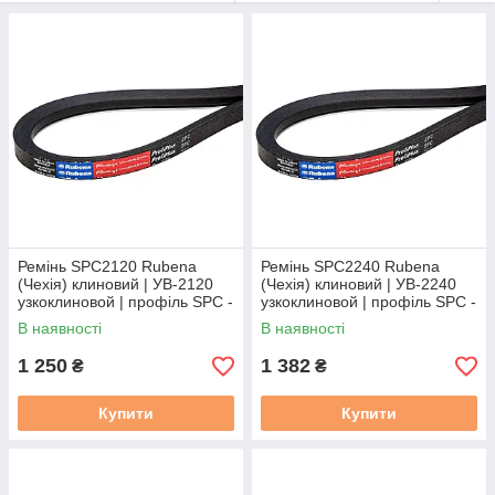
Ремінь SPC2120 Rubena
Ремінь SPC2240 Rubena
(Чехія) клиновий | УВ-2120
(Чехія) клиновий | УВ-2240
узкоклиновой | профіль SPC -
узкоклиновой | профіль SPC -
2120
2240
В наявності
В наявності
1 250
1 382
₴
₴
Купити
Купити