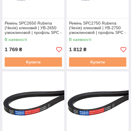
Ремінь SPC2650 Rubena
Ремінь SPC2750 Rubena
(Чехія) клиновий | УВ-2650
(Чехія) клиновий | УВ-2750
узкоклиновой | профіль SPC -
узкоклиновой | профіль SPC -
2650
2750
В наявності
В наявності
1 769
1 812
₴
₴
Купити
Купити