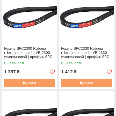
Ремінь SPC2300 Rubena
Ремінь SPC2330 Rubena
(Чехія) клиновий | УВ-2300
(Чехія) клиновий | УВ-2330
узкоклиновой | профіль SPC -
узкоклиновой | профіль SPC -
2300
2330
В наявності
В наявності
1 397
1 412
₴
₴
Купити
Купити