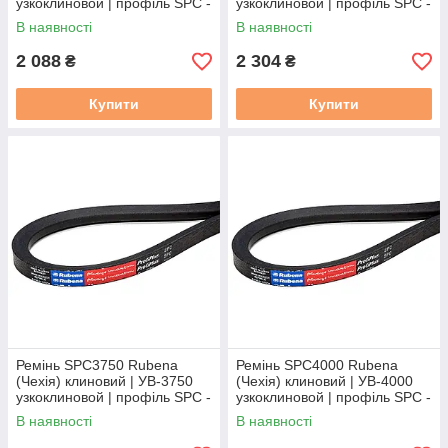
узкоклиновой | профіль SPC -
узкоклиновой | профіль SPC -
3350
3620
В наявності
В наявності
2 088
2 304
₴
₴
Купити
Купити
Ремінь SPC3750 Rubena
Ремінь SPC4000 Rubena
(Чехія) клиновий | УВ-3750
(Чехія) клиновий | УВ-4000
узкоклиновой | профіль SPC -
узкоклиновой | профіль SPC -
3750
4000
В наявності
В наявності