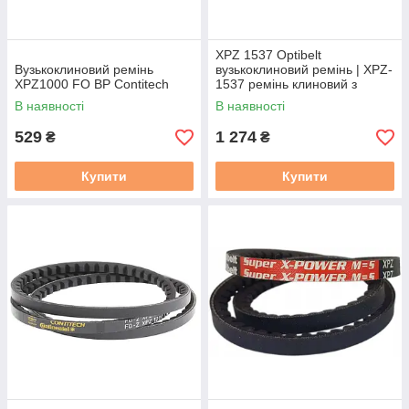
XPZ 1537 Optibelt
Вузькоклиновий ремінь
вузькоклиновий ремінь | XPZ-
XPZ1000 FO BP Contitech
1537 ремінь клиновий з
фасонним зубом
В наявності
В наявності
529
1 274
₴
₴
Купити
Купити