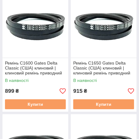
Ремінь C1600 Gates Delta
Ремінь C1650 Gates Delta
Classic (США) клиновий |
Classic (США) клиновий |
клиновий ремінь приводний
клиновий ремінь приводний
22/З 1600 / C61 / С(В)-1600
22/С 1650 / C63 / С(В)-1650
В наявності
В наявності
899
915
₴
₴
Купити
Купити