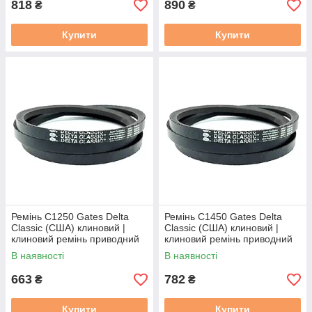
818
890
₴
₴
Купити
Купити
Ремінь C1250 Gates Delta
Ремінь C1450 Gates Delta
Classic (США) клиновий |
Classic (США) клиновий |
клиновий ремінь приводний
клиновий ремінь приводний
22/С 1250 / C47 / С(В)-1250
22/С 1450 / C55 / С(В)-1450
В наявності
В наявності
663
782
₴
₴
Купити
Купити