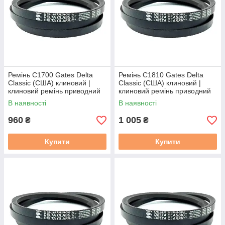
Ремінь C1700 Gates Delta
Ремінь C1810 Gates Delta
Classic (США) клиновий |
Classic (США) клиновий |
клиновий ремінь приводний
клиновий ремінь приводний
22/С 1700 / C65 / С(В)-1700
22/С 1810 / C69 / С(В)-1810
В наявності
В наявності
960
1 005
₴
₴
Купити
Купити