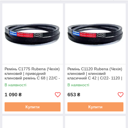
Ремінь C1775 Rubena (Чехія)
Ремінь C1120 Rubena (Чехія)
клиновий | приводний
клиновий | клиновий
клиновий ремінь C 68 | 22/C -
класичний C 42 | C/22- 1120 |
1775 | С(В)-1775
С(В)-1120
В наявності
В наявності
1 090
653
₴
₴
Купити
Купити