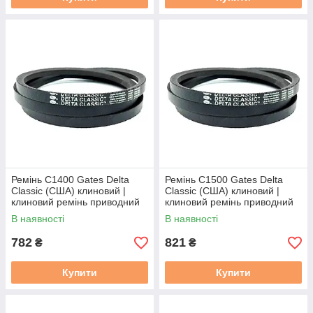
Ремінь C1400 Gates Delta
Ремінь C1500 Gates Delta
Classic (США) клиновий |
Classic (США) клиновий |
клиновий ремінь приводний
клиновий ремінь приводний
22/С 1400 / C53 / С(В)-1400
22/C 1500 / C57 / С(В)-1500
В наявності
В наявності
782
821
₴
₴
Купити
Купити