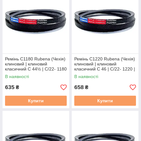
Ремінь C1180 Rubena (Чехія)
Ремінь C1220 Rubena (Чехія)
клиновий | клиновий
клиновий | клиновий
класичний C 44½ | C/22- 1180
класичний C 46 | C/22- 1220 |
| С(В)-1180
С(В)-1220
В наявності
В наявності
635
658
₴
₴
Купити
Купити