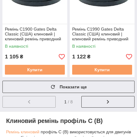
Ремінь C1900 Gates Delta
Ремінь C1990 Gates Delta
Classic (США) клиновий |
Classic (США) клиновий |
клиновий ремінь приводний
клиновий ремінь приводний
22/С1900 / C72.5 / С(В)-1900
22/С 1990 / C76 / С(В)-1990
В наявності
В наявності
1 105
1 122
₴
₴
Купити
Купити
Показати ще
1
/ 8
Клиновий ремінь профіль C (B)
Ремінь клиновий
профіль С (В) використовується для двигунів