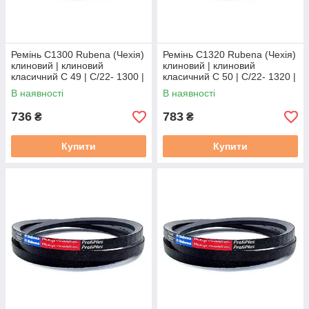
Ремінь C1300 Rubena (Чехія)
Ремінь C1320 Rubena (Чехія)
клиновий | клиновий
клиновий | клиновий
класичний C 49 | C/22- 1300 |
класичний C 50 | C/22- 1320 |
С(В)-1300
С(В)-1320
В наявності
В наявності
736
783
₴
₴
Купити
Купити