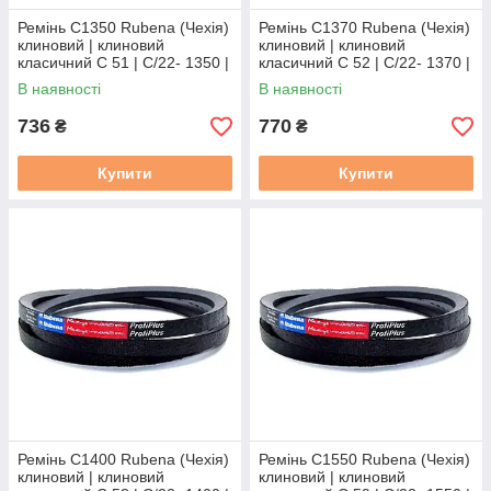
Ремінь C1350 Rubena (Чехія)
Ремінь C1370 Rubena (Чехія)
клиновий | клиновий
клиновий | клиновий
класичний C 51 | C/22- 1350 |
класичний C 52 | C/22- 1370 |
С(В)-1350
С(В)-1370
В наявності
В наявності
736
770
₴
₴
Купити
Купити
Ремінь C1400 Rubena (Чехія)
Ремінь C1550 Rubena (Чехія)
клиновий | клиновий
клиновий | клиновий