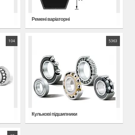
Ремені варіаторні
104
5363
Кулькові підшипники