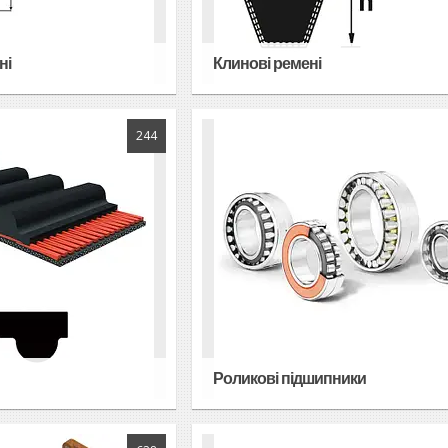
ні
Клинові ремені
244
Роликові підшипники