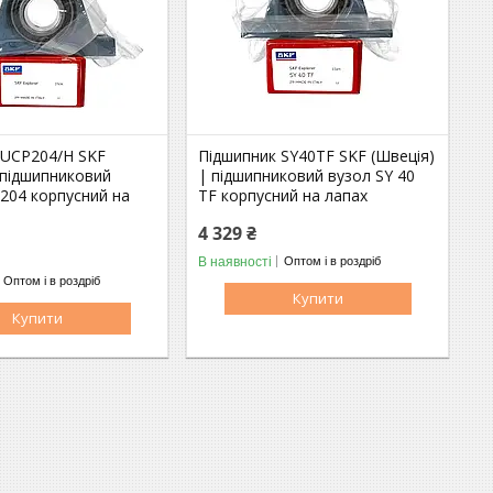
 UCP204/H SKF
Підшипник SY40TF SKF (Швеція)
 підшипниковий
| підшипниковий вузол SY 40
204 корпусний на
TF корпусний на лапах
4 329 ₴
В наявності
Оптом і в роздріб
Оптом і в роздріб
Купити
Купити