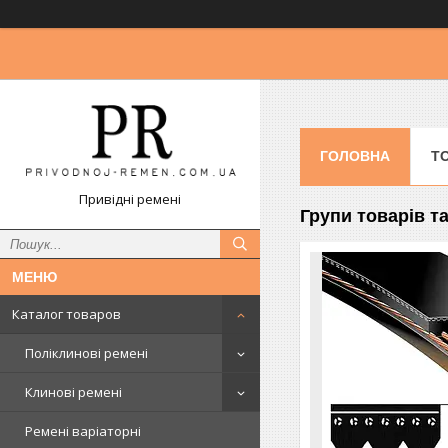
ГОЛОВНА
Т
Привідні ремені
Групи товарів т
Каталог товаров
Поліклинові ремені
Клинові ремені
Ремені варіаторні