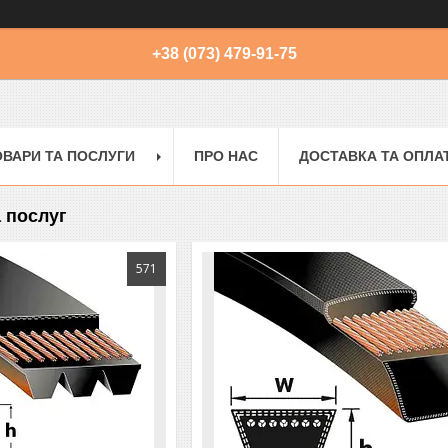
+38 (073) 479-91-75
ОВАРИ ТА ПОСЛУГИ
ПРО НАС
ДОСТАВКА ТА ОПЛА
а послуг
571