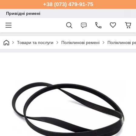
+38 (073) 479-91-75
Привідні ремені
Товари та послуги
Поліклинові ремені
Поліклинові р