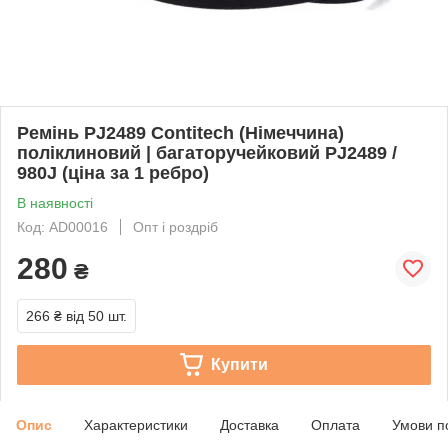
Ремінь PJ2489 Contitech (Німеччина)
поліклиновий | багаторучейковий PJ2489 /
980J (ціна за 1 ребро)
В наявності
Код: AD00016
Опт і роздріб
280
₴
266 ₴
від 50 шт.
Купити
Опис
Характеристики
Доставка
Оплата
Умови п