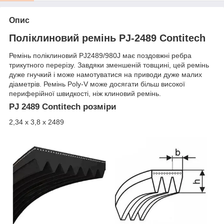
Опис
Поліклиновий ремінь PJ-2489 Contitech
Ремінь поліклиновий PJ2489/980J має поздовжні ребра
трикутного перерізу. Завдяки зменшеній товщині, цей ремінь
дуже гнучкий і може намотуватися на приводи дуже малих
діаметрів. Ремінь Poly-V може досягати більш високої
периферійної швидкості, ніж клиновий ремінь.
PJ 2489 Contitech розміри
2,34 х 3,8 х 2489