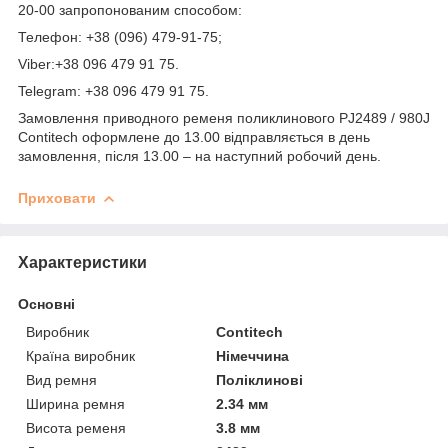
20-00 запропонованим способом:
Телефон: +38 (096) 479-91-75;
Viber:+38 096 479 91 75.
Telegram: +38 096 479 91 75.
Замовлення приводного ременя поликлинового PJ2489 / 980J
Contitech оформлене до 13.00 відправляється в день
замовлення, після 13.00 – на наступний робочий день.
Приховати
Характеристики
Основні
Виробник
Contitech
Країна виробник
Німеччина
Вид ремня
Поліклинові
Ширина ремня
2.34 мм
Висота ременя
3.8 мм