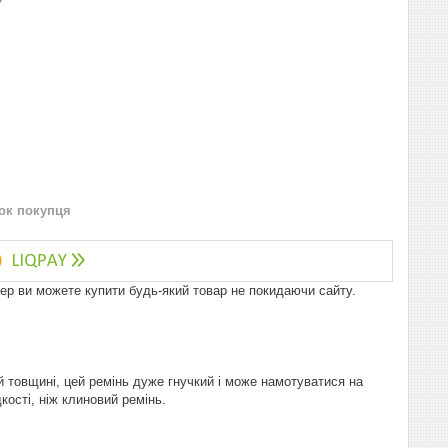
нок покупця
пер ви можете купити будь-який товар не покидаючи сайту.
 товщині, цей ремінь дуже гнучкий і може намотуватися на
ості, ніж клиновий ремінь.