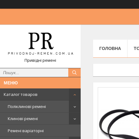
ГОЛОВНА
Т
Привідні ремені
Каталог товаров
Поліклинові ремені
Клинові ремені
Ремені варіаторні