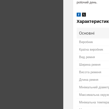
робочий день.
Характеристик
Основні
Виробник
Країна виробник
Вид ремня
Ширина ремня
Висота ременя
Длина ремня
Мінімальний діамет
Максимальна окруж
Мінімальна темпер