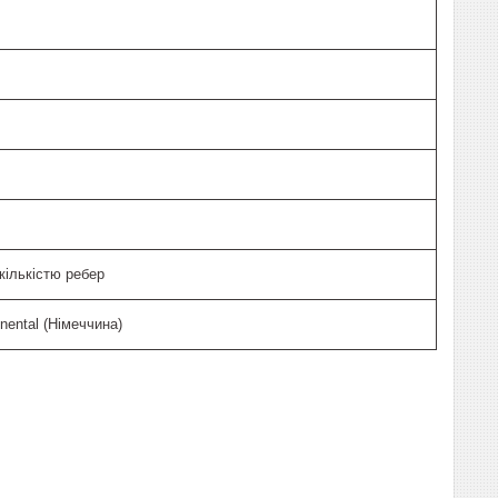
кількістю ребер
inental (Німеччина)