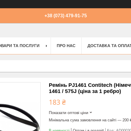
+38 (073) 479-91-75
ОВАРИ ТА ПОСЛУГИ
ПРО НАС
ДОСТАВКА ТА ОПЛА
Ремінь PJ1461 Contitech (Німе
1461 / 575J (ціна за 1 ребро)
183 ₴
Показати оптові ціни
Мінімальна сума замовлення на сайті — 200 
В наявності
Оптом і в роздріб
Код:
AD0003