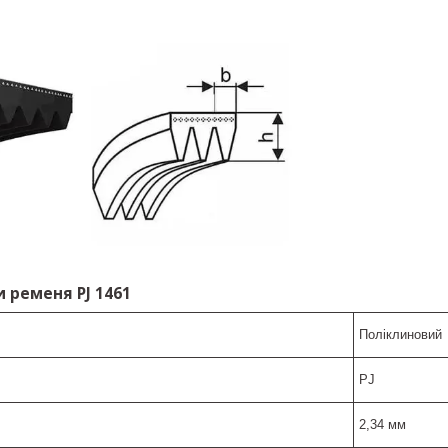
 ременя PJ 1461
Поліклиновий
PJ
2,34 мм