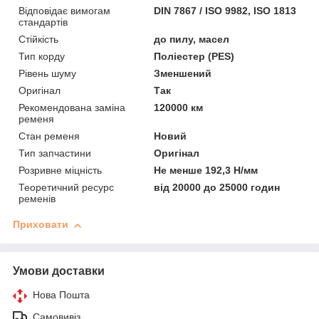
Відповідає вимогам
DIN 7867 / ISO 9982, ISO 1813
стандартів
Стійкість
до пилу, масел
Тип корду
Поліестер (PES)
Рівень шуму
Зменшений
Оригінал
Так
Рекомендована заміна
120000 км
ременя
Стан ременя
Новий
Тип запчастини
Оригінал
Розривне міцність
Не менше 192,3 Н/мм
Теоретичний ресурс
від 20000 до 25000 годин
ременів
Приховати
Умови доставки
Нова Пошта
Самовивіз