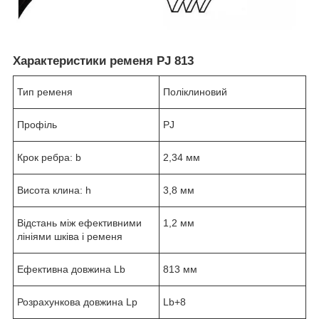
Характеристики ременя PJ 813
Тип ременя
Поліклиновий
Профіль
PJ
Крок ребра: b
2,34 мм
Висота клина: h
3,8 мм
Відстань між ефективними
1,2 мм
лініями шківа і ременя
Ефективна довжина Lb
813 мм
Розрахункова довжина Lp
Lb+8