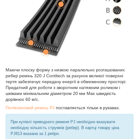
Маючи плоску форму з низкою паралельно розташованих
ребер ремінь 320 J Contitech за рахунок великої поверхні
тертя забезпечує передачу енергії в обмеженому просторі.
Придатний для роботи з зворотним натяжним роликом і
шківами мінімальним діаметром 20 мм Має швидкість
дорівнює 60 м/с.
Поліклиновий ремінь PJ
поставляється тільки в рукавах.
При купівлі приводного ременя PJ необхідно вказувати
необхідну кількість струмків (ребер). В картці товару ціна
PJ813 вказана за 1 ребро.