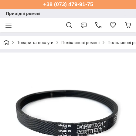
+38 (073) 479-91-75
Привідні ремені
Товари та послуги
Поліклинові ремені
Поліклинові р