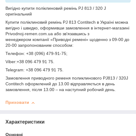
Вигідно купити поліклиновий ремінь PJ 813 / 320 J
оригінальний
Купити поліклиновий ремінь PJ 813 Contitech в Україні можна
вигідно і швидко, оформивши замовлення в інтернет-магазині
Рrivodnoj-remen.com.ua або зв'язавшись з
менеджером компанії «Приводні ремені» щоденно з 09-00 до
20-00 запропонованим способом:
Телефон: +38 (096) 479-91-75;
Viber:+38 096 479 91 75.
Telegram: +38 096 479 91 75.
Замовлення приводного ременя поликлинового PJ813 / 320J
Contitech оформлений до 13.00 відправляється в день
замовлення, після 13.00 – на наступний робочий день.
Приховати
Характеристики
Основні