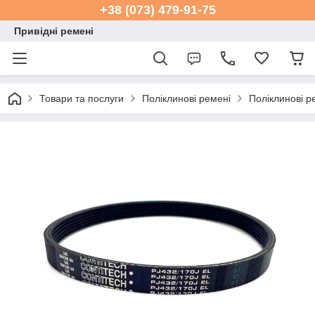
+38 (073) 479-91-75
Привідні ремені
Товари та послуги
Поліклинові ремені
Поліклинові р