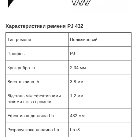
Характеристики ременя PJ 432
Тип ременя
Поліклиновий
Профіль
PJ
Крок ребра: b
2,34 мм
Висота клина: h
3,8 мм
Відстань між ефективними
1,2 мм
лініями шківа і ременя
Ефективна довжина Lb
432 мм
Розрахункова довжина Lp
Lb+8