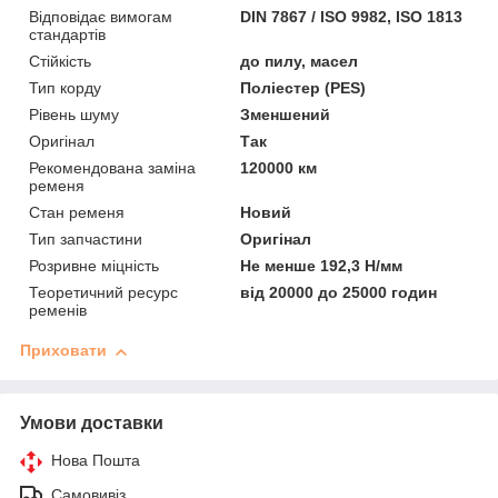
Відповідає вимогам
DIN 7867 / ISO 9982, ISO 1813
стандартів
Стійкість
до пилу, масел
Тип корду
Поліестер (PES)
Рівень шуму
Зменшений
Оригінал
Так
Рекомендована заміна
120000 км
ременя
Стан ременя
Новий
Тип запчастини
Оригінал
Розривне міцність
Не менше 192,3 Н/мм
Теоретичний ресурс
від 20000 до 25000 годин
ременів
Приховати
Умови доставки
Нова Пошта
Самовивіз