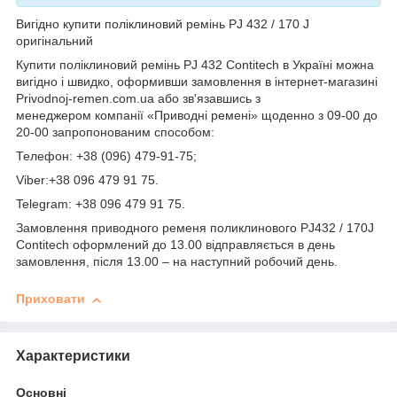
Вигідно купити поліклиновий ремінь PJ 432 / 170 J
оригінальний
Купити поліклиновий ремінь PJ 432 Contitech в Україні можна
вигідно і швидко, оформивши замовлення в інтернет-магазині
Рrivodnoj-remen.com.ua або зв'язавшись з
менеджером компанії «Приводні ремені» щоденно з 09-00 до
20-00 запропонованим способом:
Телефон: +38 (096) 479-91-75;
Viber:+38 096 479 91 75.
Telegram: +38 096 479 91 75.
Замовлення приводного ременя поликлинового PJ432 / 170J
Contitech оформлений до 13.00 відправляється в день
замовлення, після 13.00 – на наступний робочий день.
Приховати
Характеристики
Основні