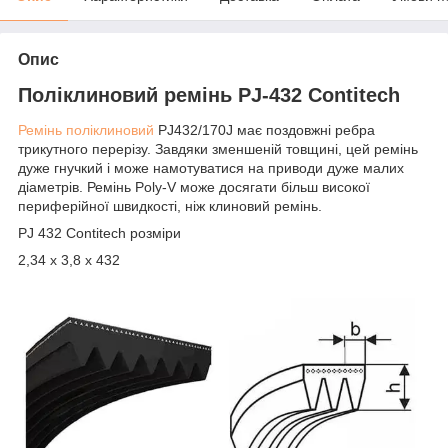
Опис
Поліклиновий ремінь PJ-432 Contitech
Ремінь поліклиновий
PJ432/170J має поздовжні ребра
трикутного перерізу. Завдяки зменшеній товщині, цей ремінь
дуже гнучкий і може намотуватися на приводи дуже малих
діаметрів. Ремінь Poly-V може досягати більш високої
периферійної швидкості, ніж клиновий ремінь.
PJ 432 Contitech розміри
2,34 х 3,8 х 432