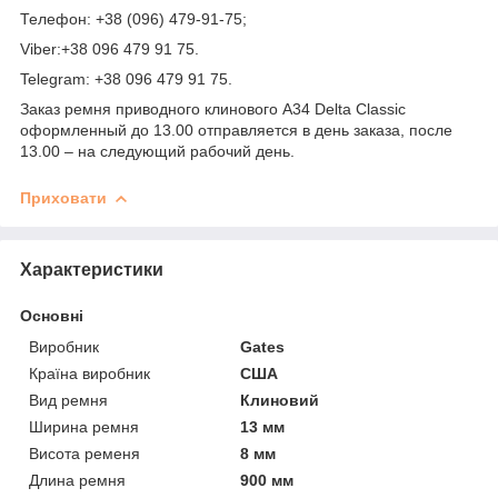
Телефон: +38 (096) 479-91-75;
Viber:+38 096 479 91 75.
Telegram: +38 096 479 91 75.
Заказ ремня приводного клинового A34 Delta Classic
оформленный до 13.00 отправляется в день заказа, после
13.00 – на следующий рабочий день.
Приховати
Характеристики
Основні
Виробник
Gates
Країна виробник
США
Вид ремня
Клиновий
Ширина ремня
13 мм
Висота ременя
8 мм
Длина ремня
900 мм