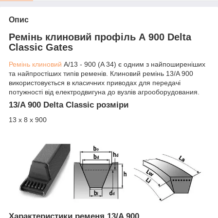
Опис
Ремінь клиновий профіль А 900 Delta
Classic Gates
Ремінь клиновий
A/13 - 900 (A 34) є одним з найпоширеніших
та найпростіших типів ременів. Клиновий ремінь 13/A 900
використовується в класичних приводах для передачі
потужності від електродвигуна до вузлів агрооборудования.
13/A 900 Delta Classic розміри
13 х 8 х 900
Характеристики ременя 13/A 900