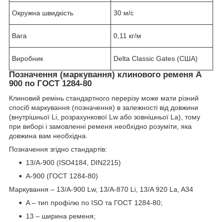
Окружна швидкість
30 м/с
Вага
0,11 кг/м
Виробник
Delta Classic Gates (США)
Позначення (маркування) клинового ременя A
900 по ГОСТ 1284-80
Клиновий ремінь стандартного перерізу може мати різний
спосіб маркування (позначення) в залежності від довжини
(внутрішньої Li, розрахункової Lw або зовнішньої La), тому
при виборі і замовленні ременя необхідно розуміти, яка
довжина вам необхідна.
Позначення згідно стандартів:
13/A-900 (ISO4184, DIN2215)
A-900 (ГОСТ 1284-80)
Маркування – 13/A-900 Lw, 13/A-870 Li, 13/A 920 La, A34
A – тип профілю по ISO та ГОСТ 1284-80;
13 – ширина ременя;