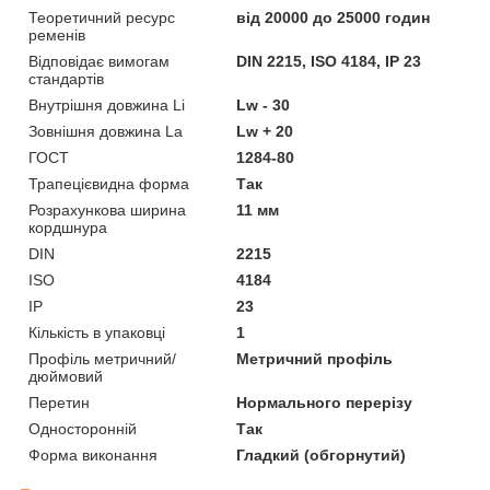
Теоретичний ресурс
від 20000 до 25000 годин
ременів
Відповідає вимогам
DIN 2215, ISO 4184, IP 23
стандартів
Внутрішня довжина Li
Lw - 30
Зовнішня довжина La
Lw + 20
ГОСТ
1284-80
Трапецієвидна форма
Так
Розрахункова ширина
11 мм
кордшнура
DIN
2215
ISO
4184
IP
23
Кількість в упаковці
1
Профіль метричний/
Метричний профіль
дюймовий
Перетин
Нормального перерізу
Односторонній
Так
Форма виконання
Гладкий (обгорнутий)