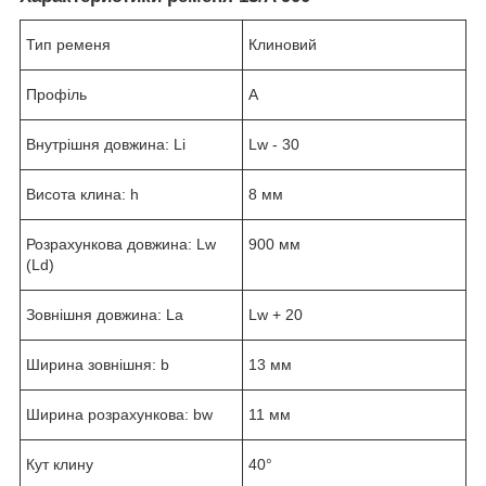
Тип ременя
Клиновий
Профіль
A
Внутрішня довжина: Li
Lw - 30
Висота клина: h
8 мм
Розрахункова довжина: Lw
900 мм
(Ld)
Зовнішня довжина: La
Lw + 20
Ширина зовнішня: b
13 мм
Ширина розрахункова: bw
11 мм
Кут клину
40°