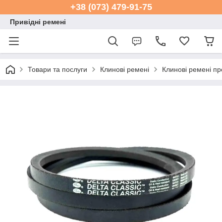
+38 (073) 479-91-75
Привідні ремені
Товари та послуги
Клинові ремені
Клинові ремені пр