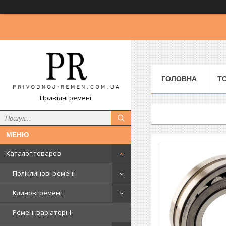
ГОЛОВНА
Т
Привідні ремені
Каталог товаров
Поліклинові ремені
Клинові ремені
Ремені варіаторні