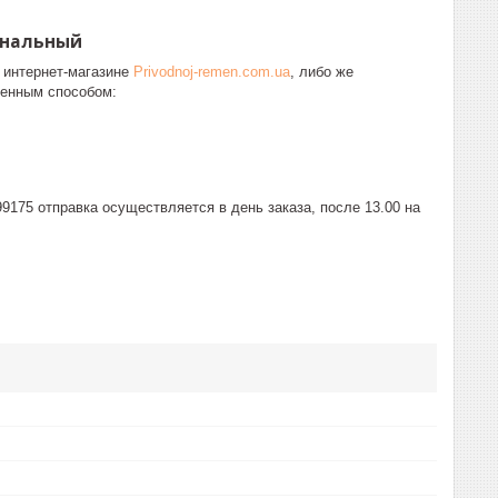
инальный
 интернет-магазине
Privodnoj-remen.com.ua
, либо же
женным способом:
175 отправка осуществляется в день заказа, после 13.00 на