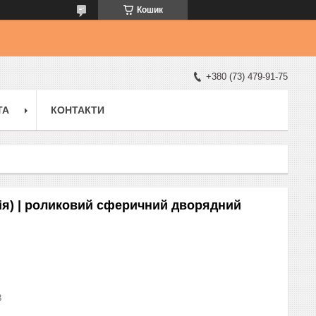
Кошик
+380 (73) 479-91-75
ТА
КОНТАКТИ
ія) | роликовий сферичний дворядний
3