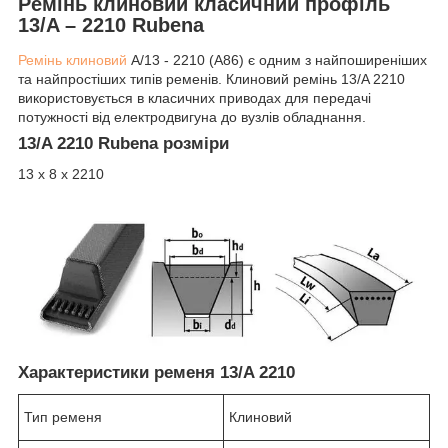
Ремінь клиновий класичний профіль
13/A – 2210 Rubena
Ремінь клиновий
A/13 - 2210 (A86) є одним з найпоширеніших
та найпростіших типів ременів. Клиновий ремінь 13/A 2210
використовується в класичних приводах для передачі
потужності від електродвигуна до вузлів обладнання.
13/A 2210 Rubena розміри
13 х 8 х 2210
Характеристики ременя 13/A 2210
Тип ременя
Клиновий