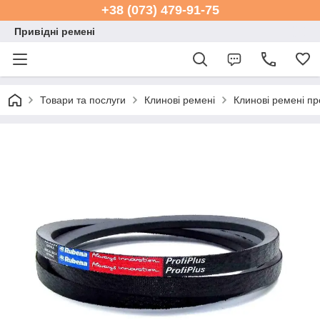
+38 (073) 479-91-75
Привідні ремені
Товари та послуги
Клинові ремені
Клинові ремені пр