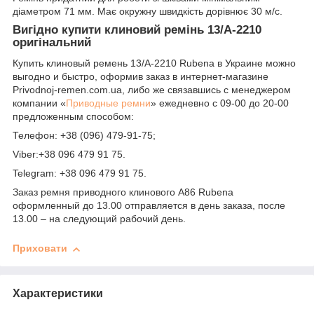
діаметром 71 мм. Має окружну швидкість дорівнює 30 м/с.
Вигідно купити клиновий ремінь 13/А-2210
оригінальний
Купить клиновый ремень 13/А-2210 Rubena в Украине можно
выгодно и быстро, оформив заказ в интернет-магазине
Рrivodnoj-remen.com.ua, либо же связавшись с менеджером
компании «
Приводные ремни
» ежедневно с 09-00 до 20-00
предложенным способом:
Телефон: +38 (096) 479-91-75;
Viber:+38 096 479 91 75.
Telegram: +38 096 479 91 75.
Заказ ремня приводного клинового A86 Rubena
оформленный до 13.00 отправляется в день заказа, после
13.00 – на следующий рабочий день.
Приховати
Характеристики