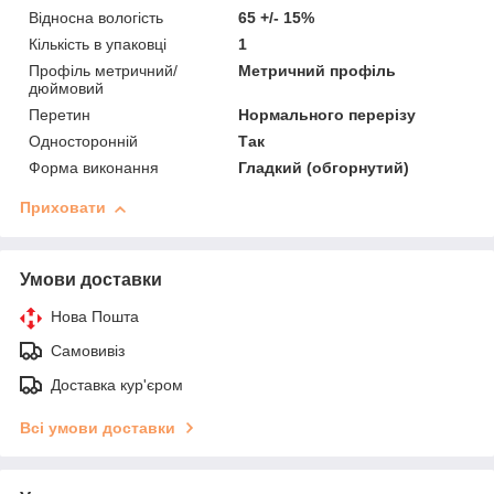
Відносна вологість
65 +/- 15%
Кількість в упаковці
1
Профіль метричний/
Метричний профіль
дюймовий
Перетин
Нормального перерізу
Односторонній
Так
Форма виконання
Гладкий (обгорнутий)
Приховати
Умови доставки
Нова Пошта
Самовивіз
Доставка кур'єром
Всі умови доставки