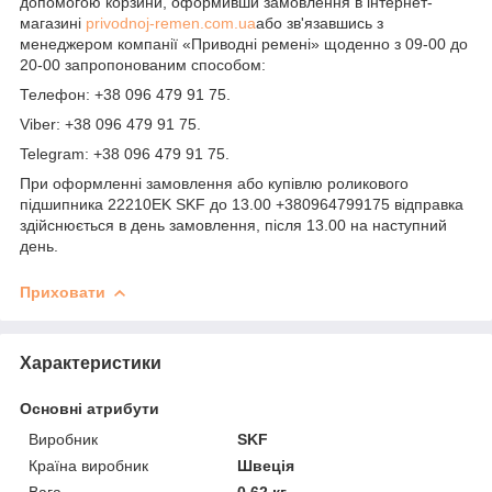
допомогою корзини, оформивши замовлення в інтернет-
магазині
privodnoj-remen.com.ua
або зв'язавшись з
менеджером компанії «Приводні ремені» щоденно з 09-00 до
20-00 запропонованим способом:
Телефон: +38 096 479 91 75.
Viber: +38 096 479 91 75.
Telegram: +38 096 479 91 75.
При оформленні замовлення або купівлю роликового
підшипника 22210EK SKF до 13.00 +380964799175 відправка
здійснюється в день замовлення, після 13.00 на наступний
день.
Приховати
Характеристики
Основні атрибути
Виробник
SKF
Країна виробник
Швеція