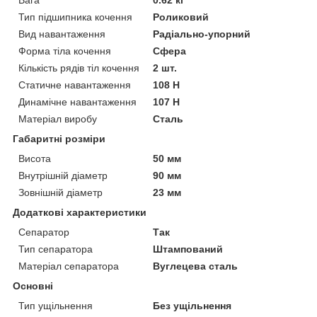
Вага
0.62 кг
Тип підшипника кочення
Роликовий
Вид навантаження
Радіально-упорний
Форма тіла кочення
Сфера
Кількість рядів тіл кочення
2 шт.
Статичне навантаження
108 Н
Динамічне навантаження
107 Н
Матеріал виробу
Сталь
Габаритні розміри
Висота
50 мм
Внутрішній діаметр
90 мм
Зовнішній діаметр
23 мм
Додаткові характеристики
Сепаратор
Так
Тип сепаратора
Штампований
Матеріал сепаратора
Вуглецева сталь
Основні
Тип ущільнення
Без ущільнення