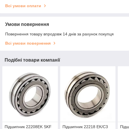
Всі умови оплати
Умови повернення
Повернення товару впродовж 14 днів за рахунок покупця
Всі умови повернення
Подібні товари компанії
Підшипник 22208EK SKF
Підшипник 22218 EK/C3
Підш