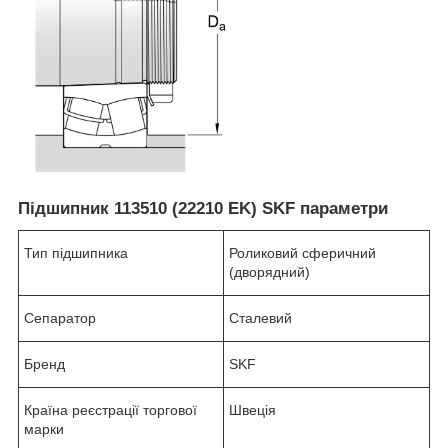
Підшипник 113510 (22210 EK) SKF параметри
Тип підшипника
Роликовий сферичний
(дворядний)
Сепаратор
Сталевий
Бренд
SKF
Країна реєстрації торгової
Швеція
марки