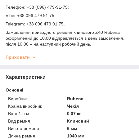
Телефон: +38 (096) 479-91-75;
Viber:+38 096 479 91 75.
Telegram: +38 096 479 91 75.
Замовлення приводного ременя клинового Z40 Rubena
оформлений до 10.00 відправляється в день замовлення,
після 10.00 – на наступний робочий день.
Приховати
Характеристики
Основні
Виробник
Rubena
Країна виробник
Чехія
Вага 1 п.м.
0.07 кг
Вид ремня
Клиновий
Висота ременя
6 мм
Длина ремня
1040 мм