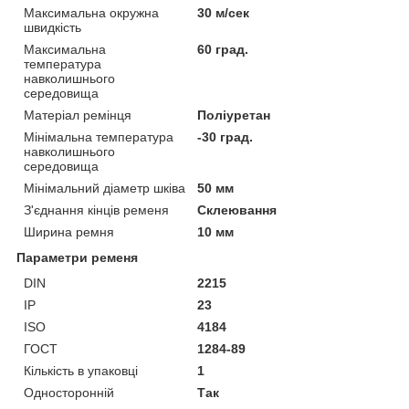
Максимальна окружна
30 м/сек
швидкість
Максимальна
60 град.
температура
навколишнього
середовища
Матеріал ремінця
Поліуретан
Мінімальна температура
-30 град.
навколишнього
середовища
Мінімальний діаметр шківа
50 мм
З'єднання кінців ременя
Склеювання
Ширина ремня
10 мм
Параметри ременя
DIN
2215
IP
23
ISO
4184
ГОСТ
1284-89
Кількість в упаковці
1
Односторонній
Так