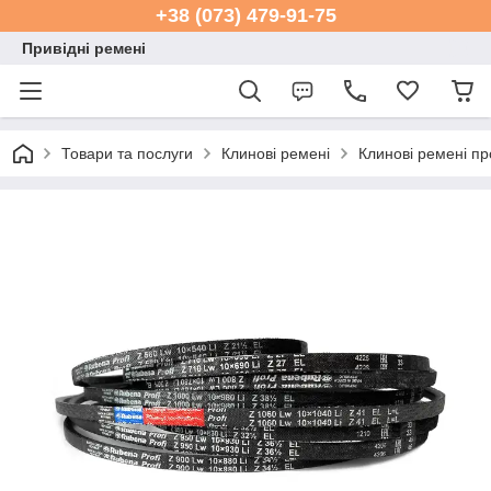
+38 (073) 479-91-75
Привідні ремені
Товари та послуги
Клинові ремені
Клинові ремені пр