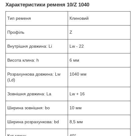
Характеристики ременя 10/Z 1040
Тип ременя
Клиновий
Профіль
Z
Внутрішня довжина: Li
Lw - 22
Висота клина: h
6 мм
Розрахункова довжина: Lw
1040 мм
(Ld)
Зовнішня довжина: La
Lw + 16
Ширина зовнішня: bo
10 мм
Ширина розрахункова: bd
8,5 мм
Кут клину
40°