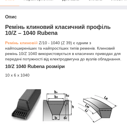
Опис
Ремінь клиновий класичний профіль
10/Z – 1040 Rubena
Ремінь клинові
й
Z/10 - 1040 (Z 39) є одним з
найпоширеніших та найпростіших типів ременів. Клиновий
ремінь 10/Z 1040 використовується в класичних приводах для
передачі потужності від електродвигуна до вузлів обладнання.
10/Z 1040 Rubena розміри
10 х 6 х 1040