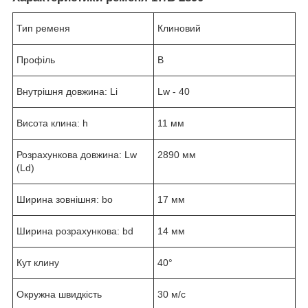
Тип ременя
Клиновий
Профіль
B
Внутрішня довжина: Li
Lw - 40
Висота клина: h
11 мм
Розрахункова довжина: Lw
2890 мм
(Ld)
Ширина зовнішня: bo
17 мм
Ширина розрахункова: bd
14 мм
Кут клину
40°
Окружна швидкість
30 м/с