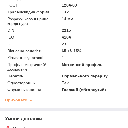
ГОСТ
1284-89
Трапецієвидна форма
Так
Розрахункова ширина
14 мм
кордшнура
DIN
2215
ISO
4184
IP
23
Відносна вологість
65 +/- 15%
Кількість в упаковці
1
Профіль метричний/
Метричний профіль
дюймовий
Перетин
Нормального перерізу
Односторонній
Так
Форма виконання
Гладкий (обгорнутий)
Приховати
Умови доставки