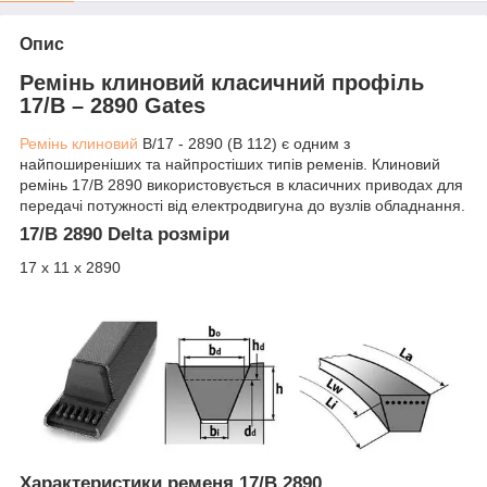
Опис
Ремінь клиновий класичний профіль
17/B – 2890 Gates
Ремінь клиновий
B/17 - 2890 (B 112) є одним з
найпоширеніших та найпростіших типів ременів. Клиновий
ремінь 17/B 2890 використовується в класичних приводах для
передачі потужності від електродвигуна до вузлів обладнання.
17/B 2890 Delta розміри
17 х 11 х 2890
Характеристики ременя 17/B 2890