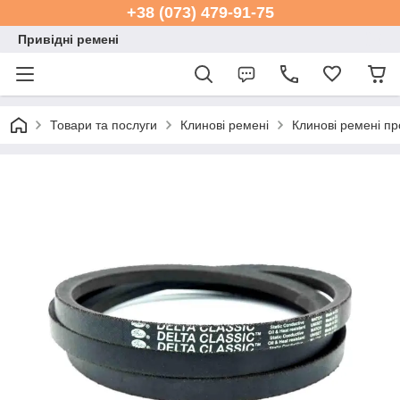
+38 (073) 479-91-75
Привідні ремені
Товари та послуги
Клинові ремені
Клинові ремені пр