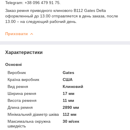
Telegram: +38 096 479 91 75.
Заказ ремня приводного клинового B112 Gates Delta
оформленный до 13.00 отправляется в день заказа, после
13.00 – на следующий рабочий день.
Приховати
Характеристики
Основні
Виробник
Gates
Країна виробник
США
Вид ремня
Клиновий
Ширина ремня
17 мм
Висота ременя
11 мм
Длина ремня
2890 мм
Мінімальний діаметр шківа
112 мм
Максимальна окружна
30 м/сек
швидкість