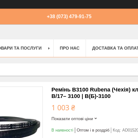
+38 (073) 479-91-75
ОВАРИ ТА ПОСЛУГИ
ПРО НАС
ДОСТАВКА ТА ОПЛА
Ремінь B3100 Rubena (Чехія) к
B/17– 3100 | В(Б)-3100
1 003 ₴
Показати оптові ціни
В наявності
Оптом і в роздріб
Код:
AD0152