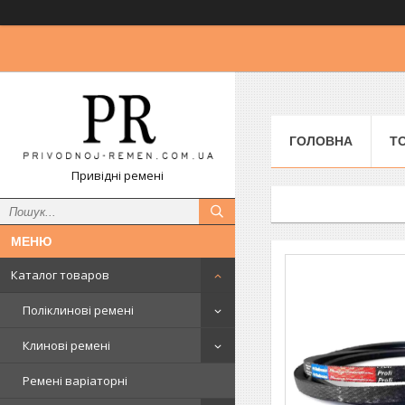
ГОЛОВНА
Т
Привідні ремені
Каталог товаров
Поліклинові ремені
Клинові ремені
Ремені варіаторні