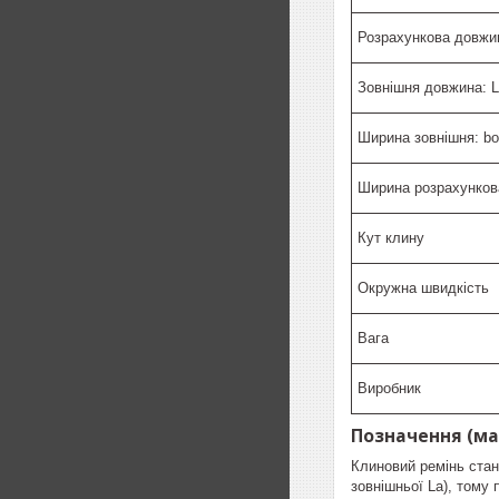
Розрахункова довжин
Зовнішня довжина: 
Ширина зовнішня: bo
Ширина розрахунков
Кут клину
Окружна швидкість
Вага
Виробник
Позначення (ма
Клиновий ремінь стан
зовнішньої La), тому 