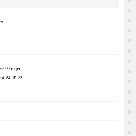
ел
25000 годин
 4184, IP 23