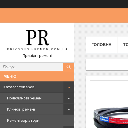
ГОЛОВНА
Т
Привідні ремені
Каталог товаров
Поліклинові ремені
Клинові ремені
Ремені варіаторні