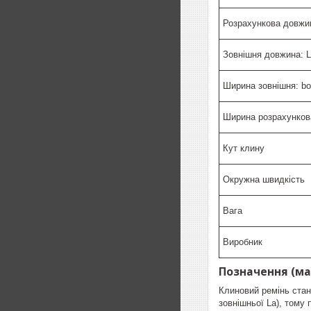
Розрахункова довжин
Зовнішня довжина: 
Ширина зовнішня: bo
Ширина розрахунков
Кут клину
Окружна швидкість
Вага
Виробник
Позначення (ма
Клиновий ремінь стан
зовнішньої La), тому 