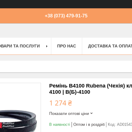
+38 (073) 479-91-75
ОВАРИ ТА ПОСЛУГИ
ПРО НАС
ДОСТАВКА ТА ОПЛА
Ремінь B4100 Rubena (Чехія) кл
4100 | В(Б)-4100
1 274 ₴
Показати оптові ціни
В наявності
Оптом і в роздріб
Код:
AD0154