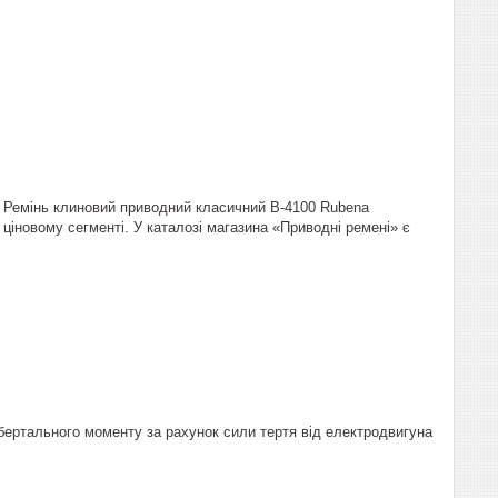
у. Ремінь клиновий приводний класичний B-4100 Rubena
ціновому сегменті. У каталозі магазина «Приводні ремені» є
бертального моменту за рахунок сили тертя від електродвигуна