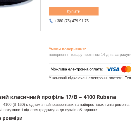
Купити
+380 (73) 479-91-75
повернення товару протягом 14 днів
за раху
У компанії підключені електронні платежі. Те
ий класичний профіль 17/B – 4100 Rubena
 - 4100 (B 160) є одним з найпоширеніших та найпростіших типів ременів
і потужності від електродвигуна до вузлів обладнання.
a розміри