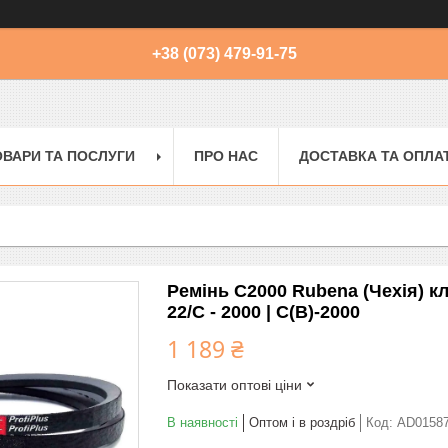
+38 (073) 479-91-75
ОВАРИ ТА ПОСЛУГИ
ПРО НАС
ДОСТАВКА ТА ОПЛА
Ремінь C2000 Rubena (Чехія) к
22/C - 2000 | С(В)-2000
1 189 ₴
Показати оптові ціни
В наявності
Оптом і в роздріб
Код:
AD0158