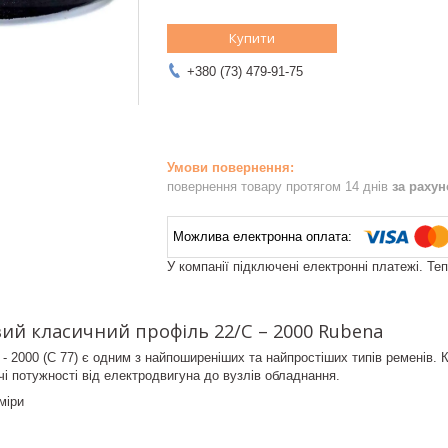
Купити
+380 (73) 479-91-75
повернення товару протягом 14 днів
за раху
У компанії підключені електронні платежі. Те
ий класичний профіль 22/C – 2000 Rubena
 - 2000 (C 77) є одним з найпоширеніших та найпростіших типів ременів.
і потужності від електродвигуна до вузлів обладнання.
міри