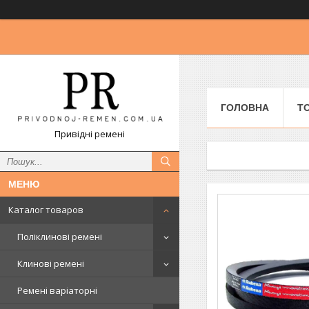
ГОЛОВНА
Т
Привідні ремені
Каталог товаров
Поліклинові ремені
Клинові ремені
Ремені варіаторні