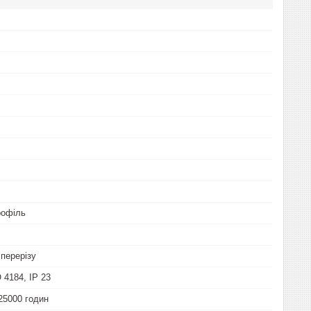
рофіль
перерізу
 4184, IP 23
25000 годин