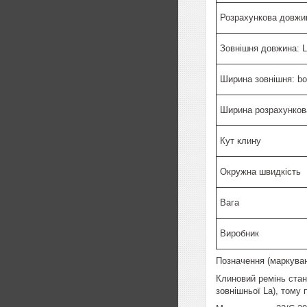
Розрахункова довжин
Зовнішня довжина: 
Ширина зовнішня: bo
Ширина розрахунков
Кут клину
Окружна швидкість
Вага
Виробник
Позначення (маркуван
Клиновий ремінь стан
зовнішньої La), тому 