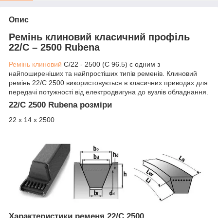
Опис
Ремінь клиновий класичний профіль
22/C – 2500 Rubena
Ремінь клиновий
C/22 - 2500 (C 96.5) є одним з
найпоширеніших та найпростіших типів ременів. Клиновий
ремінь 22/C 2500 використовується в класичних приводах для
передачі потужності від електродвигуна до вузлів обладнання.
22/C 2500 Rubena розміри
22 х 14 х 2500
Характеристики ременя 22/C 2500