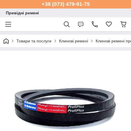
+38 (073) 479-91-75
Привідні ремені
Товари та послуги
Клинові ремені
Клинові ремені п