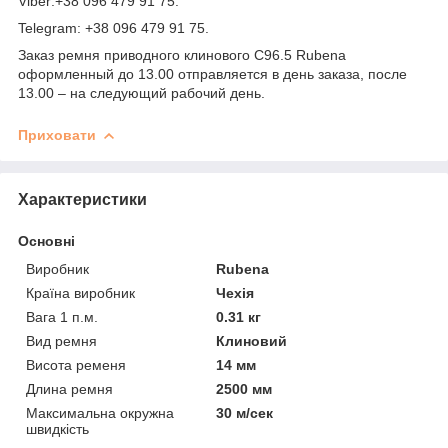
Viber:+38 096 479 91 75.
Telegram: +38 096 479 91 75.
Заказ ремня приводного клинового C96.5 Rubena
оформленный до 13.00 отправляется в день заказа, после
13.00 – на следующий рабочий день.
Приховати
Характеристики
Основні
Виробник
Rubena
Країна виробник
Чехія
Вага 1 п.м.
0.31 кг
Вид ремня
Клиновий
Висота ременя
14 мм
Длина ремня
2500 мм
Максимальна окружна
30 м/сек
швидкість