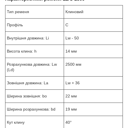
Тип ременя
Клиновий
Профіль
C
Внутрішня довжина: Li
Lw - 50
Висота клина: h
14 мм
Розрахункова довжина: Lw
2500 мм
(Ld)
Зовнішня довжина: La
Lw + 36
Ширина зовнішня: bo
22 мм
Ширина розрахункова: bd
19 мм
Кут клину
40°