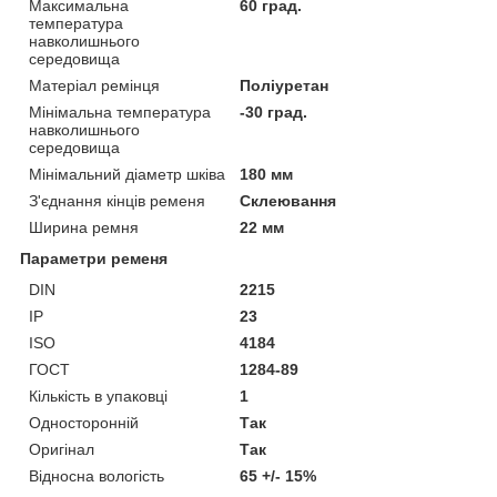
Максимальна
60 град.
температура
навколишнього
середовища
Матеріал ремінця
Поліуретан
Мінімальна температура
-30 град.
навколишнього
середовища
Мінімальний діаметр шківа
180 мм
З'єднання кінців ременя
Склеювання
Ширина ремня
22 мм
Параметри ременя
DIN
2215
IP
23
ISO
4184
ГОСТ
1284-89
Кількість в упаковці
1
Односторонній
Так
Оригінал
Так
Відносна вологість
65 +/- 15%