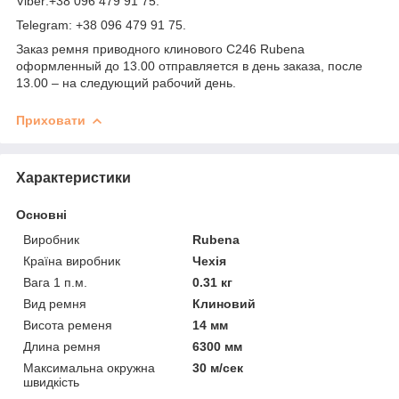
Viber:+38 096 479 91 75.
Telegram: +38 096 479 91 75.
Заказ ремня приводного клинового C246 Rubena
оформленный до 13.00 отправляется в день заказа, после
13.00 – на следующий рабочий день.
Приховати
Характеристики
Основні
Виробник
Rubena
Країна виробник
Чехія
Вага 1 п.м.
0.31 кг
Вид ремня
Клиновий
Висота ременя
14 мм
Длина ремня
6300 мм
Максимальна окружна
30 м/сек
швидкість