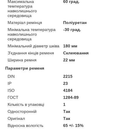
Максимальна
60 град.
температура
навколишнього
середовища
Матеріал ремінця
Поліуретан
Мінімальна температура
-30 град.
навколишнього
середовища
Мінімальний діаметр шківа
180 мм
З'єднання кінців ременя
Склеювання
Ширина ремня
22 мм
Параметри ременя
DIN
2215
IP
23
ISO
4184
ГОСТ
1284-89
Кількість в упаковці
1
Односторонній
Так
Оригінал
Так
Відносна вологість
65 +/- 15%