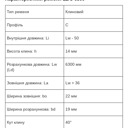
Тип ременя
Клиновий
Профіль
C
Внутрішня довжина: Li
Lw - 50
Висота клина: h
14 мм
Розрахункова довжина: Lw
6300 мм
(Ld)
Зовнішня довжина: La
Lw + 36
Ширина зовнішня: bo
22 мм
Ширина розрахункова: bd
19 мм
Кут клину
40°