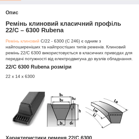
Опис
Ремінь клиновий класичний профіль
22/C – 6300 Rubena
Ремінь клиновий
C/22 - 6300 (C 246) є одним з
найпоширеніших та найпростіших типів ременів. Клиновий
ремінь 22/C 6300 використовується в класичних приводах для
передачі потужності від електродвигуна до вузлів обладнання.
22/C 6300 Rubena розміри
22 х 14 х 6300
Характеристики ременя 22/C 6300