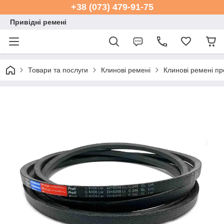
+38 (073) 479-91-75
Привідні ремені
Товари та послуги
Клинові ремені
Клинові ремені п