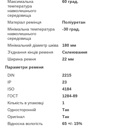
Максимальна
60 град.
температура
навколишнього
середовища
Матеріал ремінця
Поліуретан
Мінімальна температура
-30 град.
навколишнього
середовища
Мінімальний діаметр шківа
180 мм
З'єднання кінців ременя
Склеювання
Ширина ремня
22 мм
Параметри ременя
DIN
2215
IP
23
ISO
4184
ГОСТ
1284-89
Кількість в упаковці
1
Односторонній
Так
Оригінал
Так
Відносна вологість
65 +/- 15%