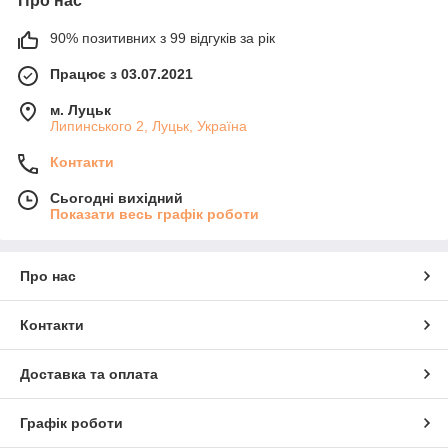
Про нас
90% позитивних з 99 відгуків за рік
Працює з 03.07.2021
м. Луцьк
Липинського 2, Луцьк, Україна
Контакти
Сьогодні вихідний
Показати весь графік роботи
Про нас
Контакти
Доставка та оплата
Графік роботи