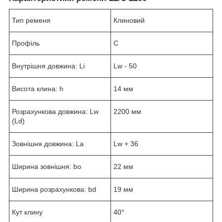
Тип ременя
Клиновий
Профіль
C
Внутрішня довжина: Li
Lw - 50
Висота клина: h
14 мм
Розрахункова довжина: Lw
2200 мм
(Ld)
Зовнішня довжина: La
Lw + 36
Ширина зовнішня: bo
22 мм
Ширина розрахункова: bd
19 мм
Кут клину
40°