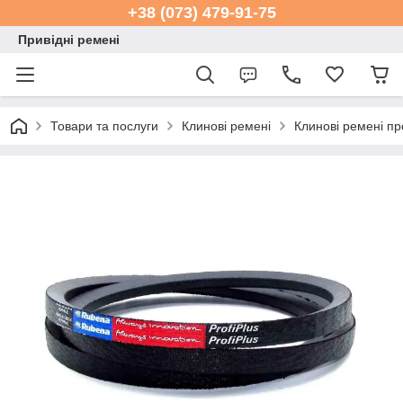
+38 (073) 479-91-75
Привідні ремені
Товари та послуги
Клинові ремені
Клинові ремені п