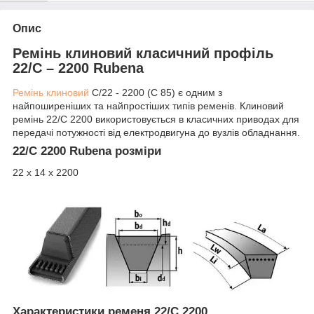
Опис
Ремінь клиновий класичний профіль
22/C – 2200 Rubena
Ремінь клиновий
C/22 - 2200 (C 85) є одним з
найпоширеніших та найпростіших типів ременів. Клиновий
ремінь 22/C 2200 використовується в класичних приводах для
передачі потужності від електродвигуна до вузлів обладнання.
22/C 2200 Rubena розміри
22 х 14 х 2200
Характеристики ременя 22/C 2200