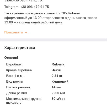
Viber:+38 096 479 91 75.
Telegram: +38 096 479 91 75.
Заказ ремня приводного клинового C85 Rubena
оформленный до 13.00 отправляется в день заказа, после
13.00 – на следующий рабочий день.
Приховати
Характеристики
Основні
Виробник
Rubena
Країна виробник
Чехія
Вага 1 п.м.
0.31 кг
Вид ремня
Клиновий
Висота ременя
14 мм
Длина ремня
2200 мм
Максимальна окружна
30 м/сек
швидкість