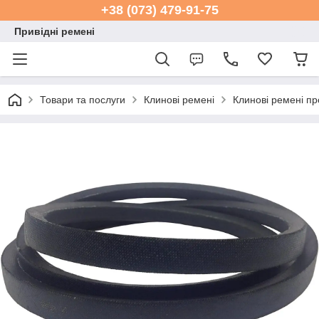
+38 (073) 479-91-75
Привідні ремені
Товари та послуги
Клинові ремені
Клинові ремені п