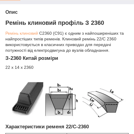
Опис
Ремінь клиновий профіль З 2360
Ремінь клиновий
С2360 (C91) є одним з найпоширеніших та
найпростіших типів ременів. Клиновий ремінь 22/C 2360
використовується в класичних приводах для передачі
потужності від електродвигуна до вузлів обладнання.
З-2360 Китай розміри
22 х 14 х 2360
Характеристики ременя 22/C-2360