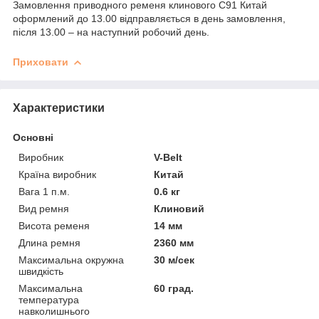
Замовлення приводного ременя клинового C91 Китай
оформлений до 13.00 відправляється в день замовлення,
після 13.00 – на наступний робочий день.
Приховати
Характеристики
Основні
Виробник
V-Belt
Країна виробник
Китай
Вага 1 п.м.
0.6 кг
Вид ремня
Клиновий
Висота ременя
14 мм
Длина ремня
2360 мм
Максимальна окружна
30 м/сек
швидкість
Максимальна
60 град.
температура
навколишнього