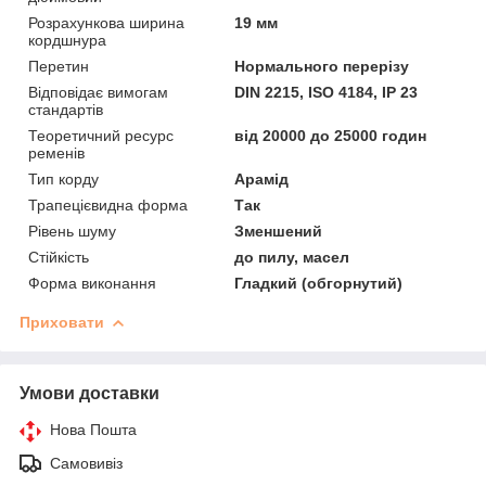
Розрахункова ширина
19 мм
кордшнура
Перетин
Нормального перерізу
Відповідає вимогам
DIN 2215, ISO 4184, IP 23
стандартів
Теоретичний ресурс
від 20000 до 25000 годин
ременів
Тип корду
Арамід
Трапецієвидна форма
Так
Рівень шуму
Зменшений
Стійкість
до пилу, масел
Форма виконання
Гладкий (обгорнутий)
Приховати
Умови доставки
Нова Пошта
Самовивіз