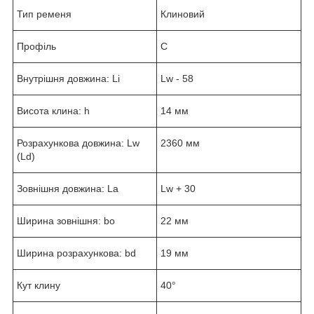
Тип ременя
Клиновий
Профіль
C
Внутрішня довжина: Li
Lw - 58
Висота клина: h
14 мм
Розрахункова довжина: Lw
2360 мм
(Ld)
Зовнішня довжина: La
Lw + 30
Ширина зовнішня: bo
22 мм
Ширина розрахункова: bd
19 мм
Кут клину
40°