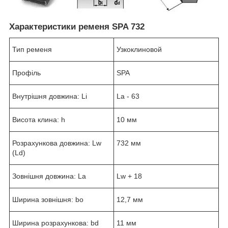
Характеристики ременя SPA 732
Тип ременя
Узкоклиновой
Профіль
SPA
Внутрішня довжина: Li
La - 63
Висота клина: h
10 мм
Розрахункова довжина: Lw
732 мм
(Ld)
Зовнішня довжина: La
Lw + 18
Ширина зовнішня: bo
12,7 мм
Ширина розрахункова: bd
11 мм