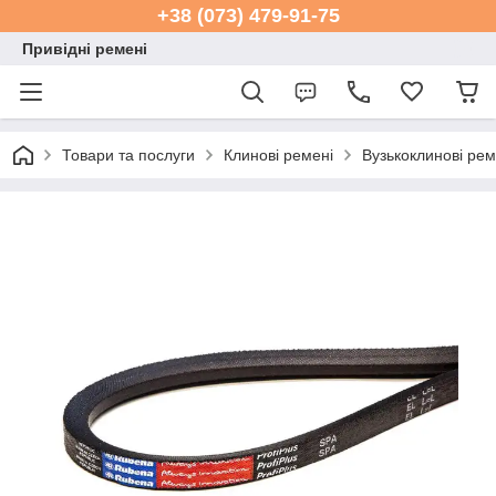
+38 (073) 479-91-75
Привідні ремені
Товари та послуги
Клинові ремені
Вузькоклинові ре