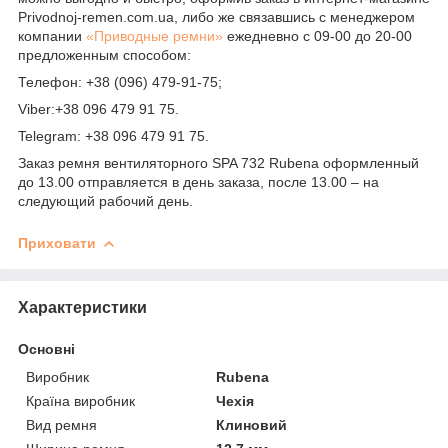
Рrivodnoj-remen.com.ua, либо же связавшись с менеджером
компании
«Приводные ремни»
ежедневно с 09-00 до 20-00
предложенным способом:
Телефон: +38 (096) 479-91-75;
Viber:+38 096 479 91 75.
Telegram: +38 096 479 91 75.
Заказ ремня вентиляторного SPA 732 Rubena оформленный
до 13.00 отправляется в день заказа, после 13.00 – на
следующий рабочий день.
Приховати
Характеристики
Основні
Виробник
Rubena
Країна виробник
Чехія
Вид ремня
Клиновий