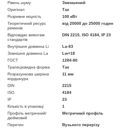
Рівень шуму
Зменшений
Оригінал
Так
Розривне міцність
100 кВт
Теоретичний ресурс
від 20000 до 25000 годин
ременів
Відповідає вимогам
DIN 2215, ISO 4184, IP 23
стандартів
Внутрішня довжина Li
La-63
Зовнішня довжина La
Lw+18
ГОСТ
1284-80
Трапецієвидна форма
Так
Розрахункова ширина
11 мм
кордшнура
DIN
2215
ISO
4184
IP
23
Кількість в упаковці
1
Профіль метричний/
Метричний профіль
дюймовий
Перетин
Вузького перерізу