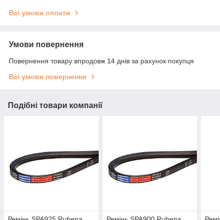
Всі умови оплати
Умови повернення
Повернення товару впродовж 14 днів за рахунок покупця
Всі умови повернення
Подібні товари компанії
Ремінь SPA925 Rubena
Ремінь SPA900 Rubena
Ремі