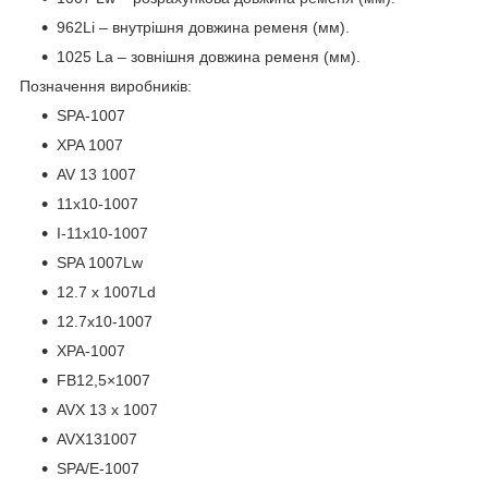
962Li – внутрішня довжина ременя (мм).
1025 La – зовнішня довжина ременя (мм).
Позначення виробників:
SPA-1007
XPA 1007
AV 13 1007
11x10-1007
I-11х10-1007
SPA 1007Lw
12.7 x 1007Ld
12.7x10-1007
XPA-1007
FB12,5×1007
AVX 13 x 1007
AVX131007
ЅРА/E-1007