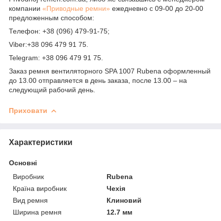
компании
«Приводные ремни»
ежедневно с 09-00 до 20-00
предложенным способом:
Телефон: +38 (096) 479-91-75;
Viber:+38 096 479 91 75.
Telegram: +38 096 479 91 75.
Заказ ремня вентиляторного SPA 1007 Rubena оформленный
до 13.00 отправляется в день заказа, после 13.00 – на
следующий рабочий день.
Приховати
Характеристики
Основні
Виробник
Rubena
Країна виробник
Чехія
Вид ремня
Клиновий
Ширина ремня
12.7 мм