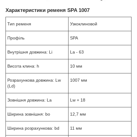
Характеристики ременя SPA 1007
Тип ременя
Узкоклиновой
Профіль
SPA
Внутрішня довжина: Li
La - 63
Висота клина: h
10 мм
Розрахункова довжина: Lw
1007 мм
(Ld)
Зовнішня довжина: La
Lw + 18
Ширина зовнішня: bo
12,7 мм
Ширина розрахункова: bd
11 мм