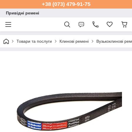
+38 (073) 479-91-75
Привідні ремені
Товари та послуги
Клинові ремені
Вузькоклинові ре