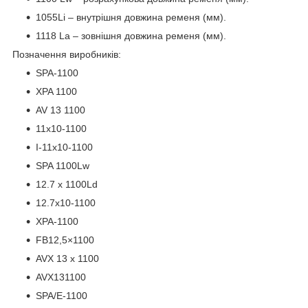
1055Li – внутрішня довжина ременя (мм).
1118 La – зовнішня довжина ременя (мм).
Позначення виробників:
SPA-1100
XPA 1100
AV 13 1100
11x10-1100
I-11х10-1100
SPA 1100Lw
12.7 x 1100Ld
12.7x10-1100
XPA-1100
FB12,5×1100
AVX 13 x 1100
AVX131100
ЅРА/E-1100