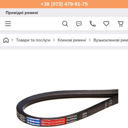
+38 (073) 479-91-75
Привідні ремені
Товари та послуги
Клинові ремені
Вузькоклинові ре