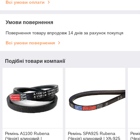
Всі умови оплати
Умови повернення
Повернення товару впродовж 14 днів за рахунок покупця
Всі умови повернення
Подібні товари компанії
Ремінь A1100 Rubena
Ремінь SPA925 Rubena
Ремі
(Чехія) клиновий |
(Чехія) клиновий | УА-925
(Чех