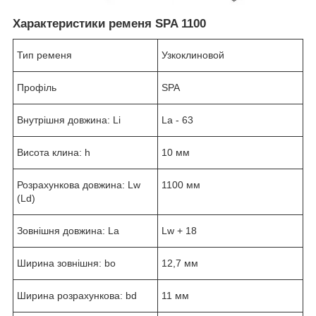
Характеристики ременя SPA 1100
Тип ременя
Узкоклиновой
Профіль
SPA
Внутрішня довжина: Li
La - 63
Висота клина: h
10 мм
Розрахункова довжина: Lw
1100 мм
(Ld)
Зовнішня довжина: La
Lw + 18
Ширина зовнішня: bo
12,7 мм
Ширина розрахункова: bd
11 мм