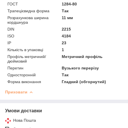
ГОСТ
1284-80
Трапецієвидна форма
Так
Розрахункова ширина
11 мм
кордшнура
DIN
2215
ISO
4184
IP
23
Кількість в упаковці
1
Профіль метричний/
Метричний профіль
дюймовий
Перетин
Вузького перерізу
Односторонній
Так
Форма виконання
Гладкий (обгорнутий)
Приховати
Умови доставки
Нова Пошта