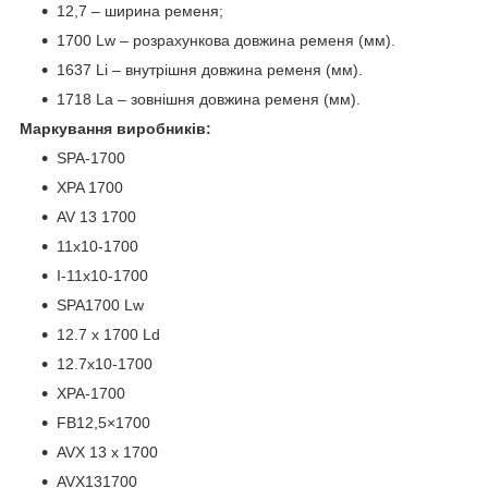
12,7 – ширина ременя;
1700 Lw – розрахункова довжина ременя (мм).
1637 Li – внутрішня довжина ременя (мм).
1718 La – зовнішня довжина ременя (мм).
Маркування виробників:
SPA-1700
XPA 1700
AV 13 1700
11x10-1700
I-11х10-1700
SPA1700 Lw
12.7 x 1700 Ld
12.7x10-1700
XPA-1700
FB12,5×1700
AVX 13 x 1700
AVX131700