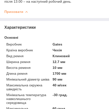
після 13.00 – на наступний робочий день.
Приховати
Характеристики
Основні
Виробник
Gates
Країна виробник
Чехія
Вид ремня
Клиновий
Ширина ремня
12.7 мм
Висота ременя
10 мм
Длина ремня
1700 мм
Мінімальний діаметр шківа
90 мм
Максимальна окружна
40 м/сек
швидкість
Мінімальна температура
-30 град.
навколишнього
середовища
Максимальна
60 град.