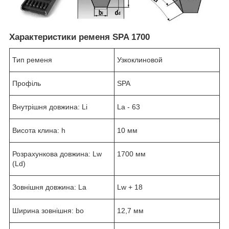
Характеристики ременя SPA 1700
Тип ременя
Узкоклиновой
Профіль
SPA
Внутрішня довжина: Li
La - 63
Висота клина: h
10 мм
Розрахункова довжина: Lw
1700 мм
(Ld)
Зовнішня довжина: La
Lw + 18
Ширина зовнішня: bo
12,7 мм