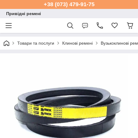
+38 (073) 479-91-75
Привідні ремені
Товари та послуги
Клинові ремені
Вузькоклинові ре