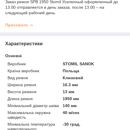
Заказ ремня SPB 1950 Stomil Усиленный оформленный до
13.00 отправляется в день заказа, после 13.00 – на
следующий рабочий день.
Приховати
Характеристики
Основні
Виробник
STOMIL SANOK
Країна виробник
Польща
Вид ремня
Клиновий
Ширина ремня
16.3 мм
Висота ременя
13 мм
Длина ремня
1950 мм
Мінімальний діаметр шківа
140 мм
Максимальна окружна
40 м/сек
швидкість
Мінімальна температура
-30 град.
навколишнього