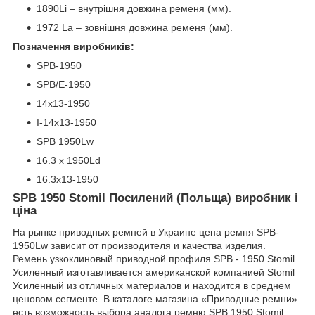
1890Li – внутрішня довжина ременя (мм).
1972 La – зовнішня довжина ременя (мм).
Позначення виробників:
SPB-1950
SPB/E-1950
14x13-1950
I-14х13-1950
SPB 1950Lw
16.3 x 1950Ld
16.3x13-1950
SPB 1950 Stomil Посилений (Польща) виробник і
ціна
На рынке приводных ремней в Украине цена ремня SPB-
1950Lw зависит от производителя и качества изделия.
Ремень узкоклиновый приводной профиля SPB - 1950 Stomil
Усиленный изготавливается американской компанией Stomil
Усиленный из отличных материалов и находится в среднем
ценовом сегменте. В каталоге магазина «Приводные ремни»
есть возможность выбора аналога ремню SPB 1950 Stomil