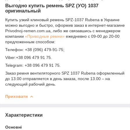
Выгодно купить ремень SPZ (УО) 1037
оригинальный
Купить узкий клиновый ремень SPZ-1037 Rubena в Украине
можно выгодно и быстро, оформив заказ в интернет-магазине
Рrivodnoj-remen.com.ua, либо же связавшись с менеджером
компании
«Приводные ремни»
ежедневно с 09-00 до 20-00
предложенным способом:
Телефон: +38 (096) 479-91-75;
Viber:+38 096 479 91 75.
Telegram: +38 096 479 91 75.
Заказ ремня вентиляторного SPZ 1037 Rubena оформленный
до 13.00 отправляется в день заказа, после 13.00 – на
следующий рабочий день.
Приховати
Характеристики
Основні