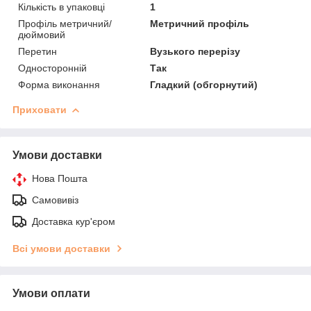
Кількість в упаковці
1
Профіль метричний/
Метричний профіль
дюймовий
Перетин
Вузького перерізу
Односторонній
Так
Форма виконання
Гладкий (обгорнутий)
Приховати
Умови доставки
Нова Пошта
Самовивіз
Доставка кур'єром
Всі умови доставки
Умови оплати