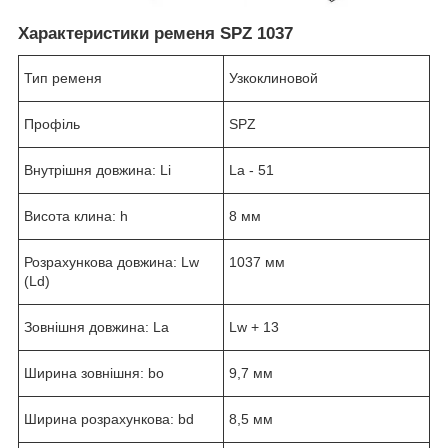
Характеристики ременя SPZ 1037
Тип ременя
Узкоклиновой
Профіль
SPZ
Внутрішня довжина: Li
La - 51
Висота клина: h
8 мм
Розрахункова довжина: Lw
1037 мм
(Ld)
Зовнішня довжина: La
Lw + 13
Ширина зовнішня: bo
9,7 мм
Ширина розрахункова: bd
8,5 мм