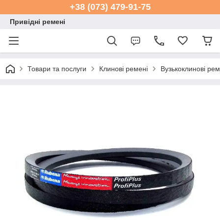
+38 (073) 479-91-75
Привідні ремені
Товари та послуги
Клинові ремені
Вузькоклинові ре