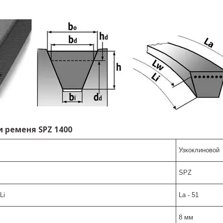
 ременя SPZ 1400
Узкоклиновой
SPZ
Li
La - 51
8 мм