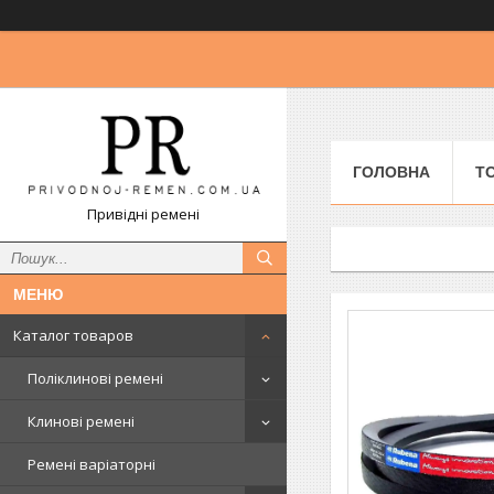
ГОЛОВНА
Т
Привідні ремені
Каталог товаров
Поліклинові ремені
Клинові ремені
Ремені варіаторні