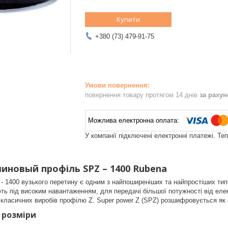
Купити
+380 (73) 479-91-75
повернення товару протягом 14 днів
за раху
У компанії підключені електронні платежі. Те
линовый профіль SPZ – 1400 Rubena
- 1400 вузького перетину є одним з найпоширеніших та найпростіших тип
ь під високим навантаженням, для передачі більшої потужності від елек
 класичних виробів профілю Z. Super power Z (SPZ) розшифровується як
a розміри