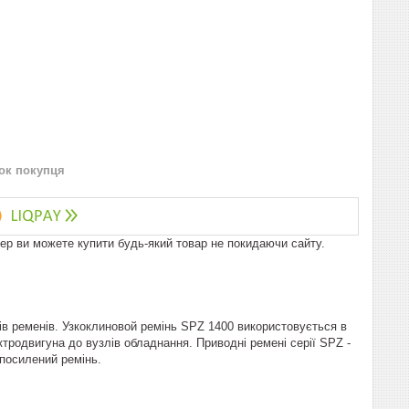
нок покупця
пер ви можете купити будь-який товар не покидаючи сайту.
ів ременів. Узкоклиновой ремінь SPZ 1400 використовується в
тродвигуна до вузлів обладнання. Приводні ремені серії SPZ -
 посилений ремінь.