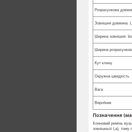
Розрахункова довжин
Зовнішня довжина: 
Ширина зовнішня: bo
Ширина розрахунков
Кут клину
Окружна швидкість
Вага
Виробник
Позначення (ма
Клиновий ремінь вузь
зовнішньої La), тому 