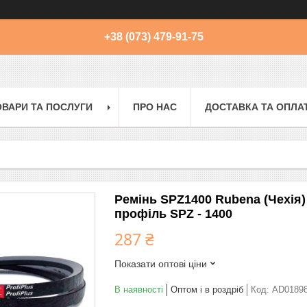
+38 (073) 479-91-75
ОВАРИ ТА ПОСЛУГИ
ПРО НАС
ДОСТАВКА ТА ОПЛА
Ремінь SPZ1400 Rubena (Чехія)
профіль SPZ - 1400
287 ₴
Показати оптові ціни
В наявності
Оптом і в роздріб
Код:
AD0189