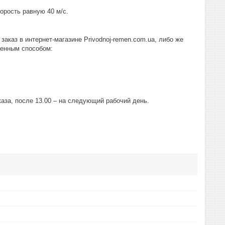
рость равную 40 м/с.
аказ в интернет-магазине Рrivodnoj-remen.com.ua, либо же
женным способом:
аза, после 13.00 – на следующий рабочий день.