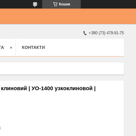
Кошик
+380 (73) 479-91-75
ТА
КОНТАКТИ
 клиновий | УО-1400 узкоклиновой |
8