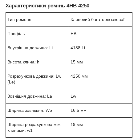
Характеристики ремінь 4НВ 4250
Тип ременя
Клиновий багаторівчакової
Профіль
HB
Внутрішня довжина: Li
4188 Li
Висота клина: h
15 мм
Розрахункова довжина: Lw
4250 мм
(Le)
Зовнішня довжина: La
Lw
Ширина зовнішня: We
16,5 мм
Ширина розрахункова між
19 мм
клинами: w1