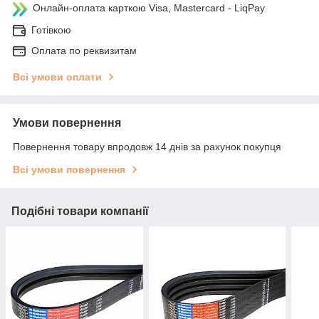
Онлайн-оплата карткою Visa, Mastercard - LiqPay
Готівкою
Оплата по реквизитам
Всі умови оплати
Умови повернення
Повернення товару впродовж 14 днів за рахунок покупця
Всі умови повернення
Подібні товари компанії