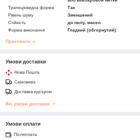
або кевларовой нитки
Трапецієвидна форма
Так
Рівень шуму
Зменшений
Стійкість
до пилу, масел
Форма виконання
Гладкий (обгорнутий)
Приховати
Умови доставки
Нова Пошта
Самовивіз
Доставка кур'єром
Всі умови доставки
Умови оплати
Післяплата