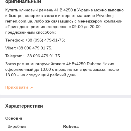
оригинальный
Купить клиновый ремень 4НВ 4250 в Украине можно выгодно
и быстро, оформив заказ в интернет-магазине Рrivodnoj-
remen.com.ua, либо же связавшись с менеджером компании
«Приводные ремни» ежедневно с 09-00 до 20-00
предложенным способом:
Телефон: +38 (096) 479-91-75;
Viber:+38 096 479 91 75.
Telegram: +38 096 479 91 75.
Заказ ремня многоручейкового 4HBx4250 Rubena Чехия
оформленный до 13.00 отправляется в день заказа, после
13.00 – на следующий рабочий день.
Приховати
Характеристики
Основні
Виробник
Rubena