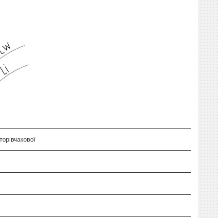
торівчакової