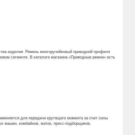
ества изделия. Ремень многоручейковый приводной профиля
новом сегменте. В каталоге магазина «Приводные ремни» есть
именяется для передачи крутящего момента за счет силы
ых машин, комбайнов, жаток, пресс-подборщиков,