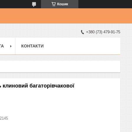
Кошик
+380 (73) 479-91-75
ТА
КОНТАКТИ
ь клиновий багаторівчакової
2145