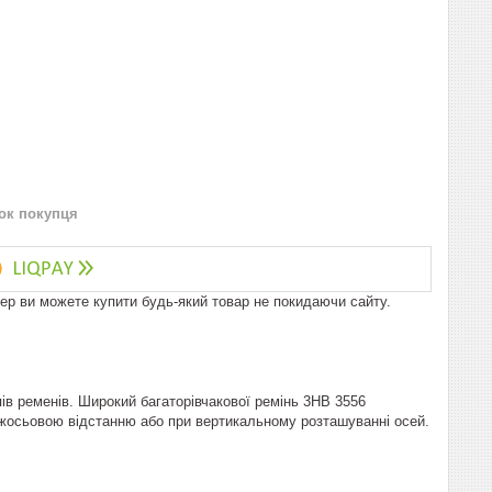
нок покупця
пер ви можете купити будь-який товар не покидаючи сайту.
ів ременів. Широкий багаторівчакової ремінь 3НВ 3556
жосьовою відстанню або при вертикальному розташуванні осей.