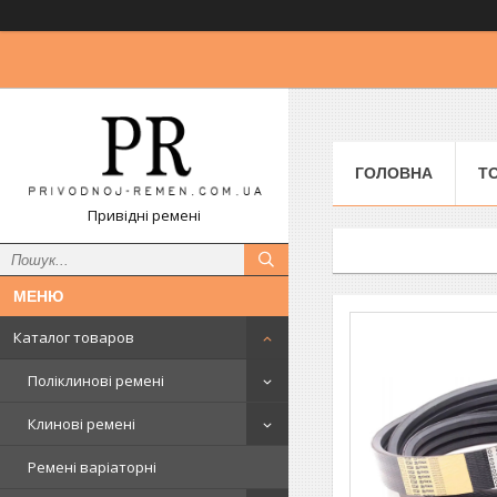
ГОЛОВНА
Т
Привідні ремені
Каталог товаров
Поліклинові ремені
Клинові ремені
Ремені варіаторні