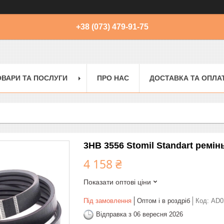
+38 (073) 479-91-75
ОВАРИ ТА ПОСЛУГИ
ПРО НАС
ДОСТАВКА ТА ОПЛА
3HB 3556 Stomil Standart ремін
4 158 ₴
Показати оптові ціни
Під замовлення
Оптом і в роздріб
Код:
AD0
Відправка з 06 вересня 2026