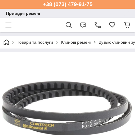
+38 (073) 479-91-75
Привідні ремені
Товари та послуги
Клинові ремені
Вузькоклиновий з