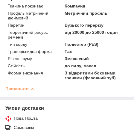
Тканина покриває
Компаунд
Профіль метричний/
Метричний профіль
дюймовий
Перетин
Вузького перерізу
Теоретичний ресурс
від 20000 до 25000 годин
ременів
Тип корду
Поліестер (PES)
Трапецієвидна форма
Так
Рівень шуму
Зменшений
Стійкість
до пилу, масел
Форма виконання
З відкритими боковими
гранями (фасонний зуб)
Приховати
Умови доставки
Нова Пошта
Самовивіз