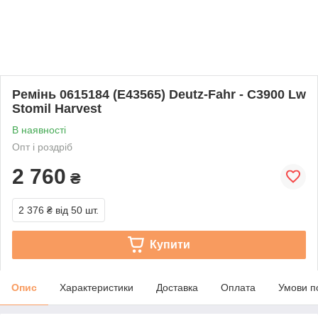
Ремінь 0615184 (E43565) Deutz-Fahr - C3900 Lw
Stomil Harvest
В наявності
Опт і роздріб
2 760
₴
2 376 ₴
від 50 шт.
Купити
Опис
Характеристики
Доставка
Оплата
Умови п