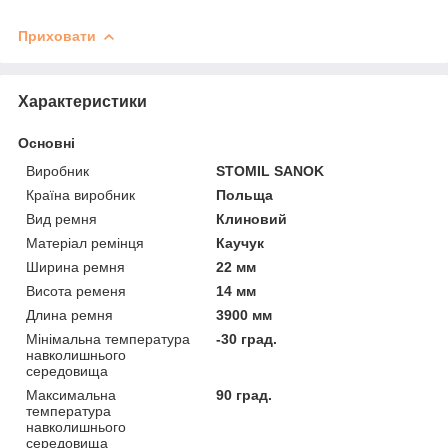
Приховати
Характеристики
Основні
Виробник
STOMIL SANOK
Країна виробник
Польща
Вид ремня
Клиновий
Матеріал ремінця
Каучук
Ширина ремня
22 мм
Висота ременя
14 мм
Длина ремня
3900 мм
Мінімальна температура
-30 град.
навколишнього
середовища
Максимальна
90 град.
температура
навколишнього
середовища