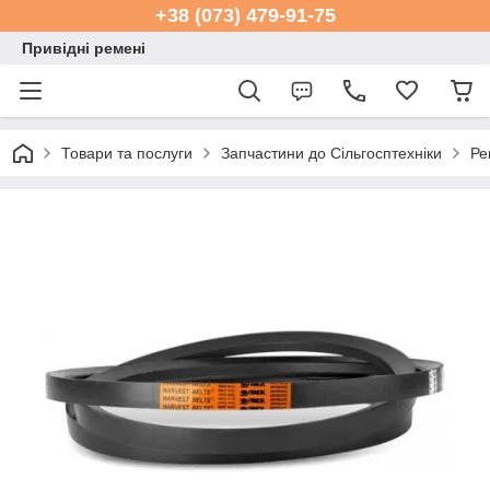
+38 (073) 479-91-75
Привідні ремені
Товари та послуги
Запчастини до Сільгосптехніки
Ре