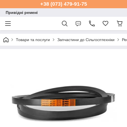
+38 (073) 479-91-75
Привідні ремені
Товари та послуги
Запчастини до Сільгосптехніки
Ре