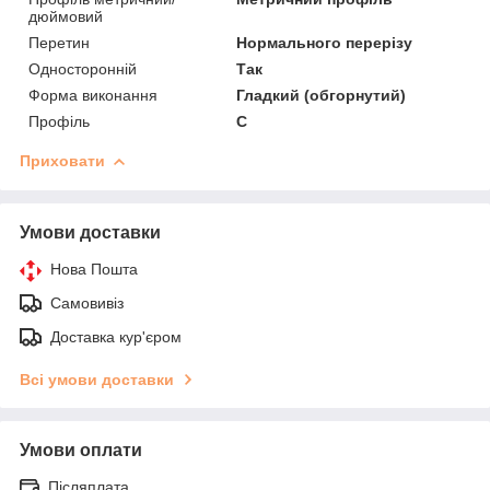
дюймовий
Перетин
Нормального перерізу
Односторонній
Так
Форма виконання
Гладкий (обгорнутий)
Профіль
C
Приховати
Умови доставки
Нова Пошта
Самовивіз
Доставка кур'єром
Всі умови доставки
Умови оплати
Післяплата