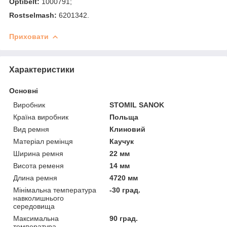
Optibelt:
1000791;
Rostselmash:
6201342.
Приховати
Характеристики
Основні
Виробник
STOMIL SANOK
Країна виробник
Польща
Вид ремня
Клиновий
Матеріал ремінця
Каучук
Ширина ремня
22 мм
Висота ременя
14 мм
Длина ремня
4720 мм
Мінімальна температура
-30 град.
навколишнього
середовища
Максимальна
90 град.
температура