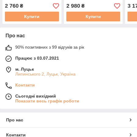
2 760
2 980
3 1
₴
₴
Купити
Купити
Про нас
90% позитивних з 99 відгуків за рік
Працює з 03.07.2021
м. Луцьк
Липинського 2, Луцьк, Україна
Контакти
Сьогодні вихідний
Показати весь графік роботи
Про нас
Контакти