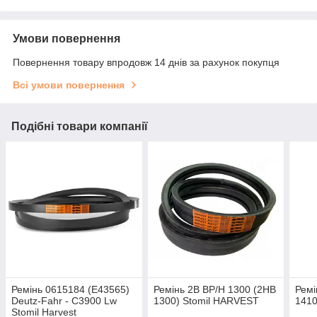
Умови повернення
Повернення товару впродовж 14 днів за рахунок покупця
Всі умови повернення
Подібні товари компанії
Ремінь 0615184 (E43565)
Ремінь 2B BP/H 1300 (2HB
Ремі
Deutz-Fahr - C3900 Lw
1300) Stomil HARVEST
1410
Stomil Harvest