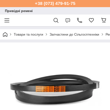
+38 (073) 479-91-75
Привідні ремені
Товари та послуги
Запчастини до Сільгосптехніки
Ре