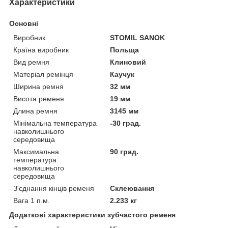
Характеристики
Основні
Виробник
STOMIL SANOK
Країна виробник
Польща
Вид ремня
Клиновий
Матеріал ремінця
Каучук
Ширина ремня
32 мм
Висота ременя
19 мм
Длина ремня
3145 мм
Мінімальна температура
-30 град.
навколишнього
середовища
Максимальна
90 град.
температура
навколишнього
середовища
З'єднання кінців ременя
Склеювання
Вага 1 п.м.
2.233 кг
Додаткові характеристики зубчастого ременя