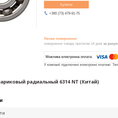
Купити
+380 (73) 479-91-75
повернення товару протягом 14 днів
за раху
У компанії підключені електронні платежі. Те
риковый радиальный 6314 NT (Китай)
и
ути