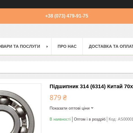
+38 (073) 479-91-75
ОВАРИ ТА ПОСЛУГИ
ПРО НАС
ДОСТАВКА ТА ОПЛА
Підшипник 314 (6314) Китай 70
879 ₴
Показати оптові ціни
В наявності
Оптом і в роздріб
Код:
AS0000