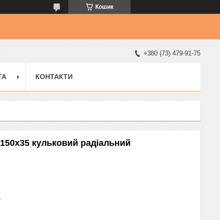
Кошик
+380 (73) 479-91-75
ТА
КОНТАКТИ
x150x35 кульковий радіальний
1