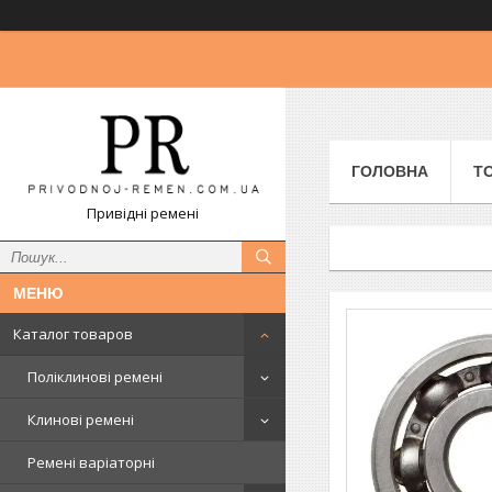
ГОЛОВНА
Т
Привідні ремені
Каталог товаров
Поліклинові ремені
Клинові ремені
Ремені варіаторні