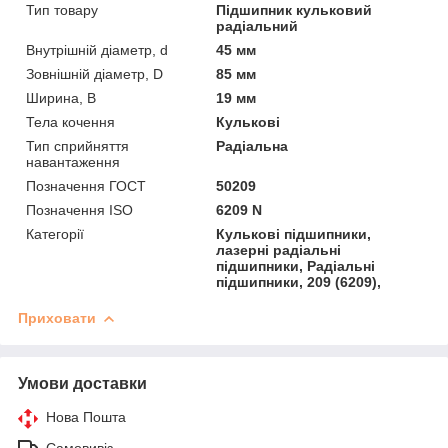
Тип товару
Підшипник кульковий
радіальний
Внутрішній діаметр, d
45 мм
Зовнішній діаметр, D
85 мм
Ширина, B
19 мм
Тела кочення
Кулькові
Тип сприйняття
Радіальна
навантаження
Позначення ГОСТ
50209
Позначення ISO
6209 N
Категорії
Кулькові підшипники,
лазерні радіальні
підшипники, Радіальні
підшипники, 209 (6209),
Приховати
Умови доставки
Нова Пошта
Самовивіз