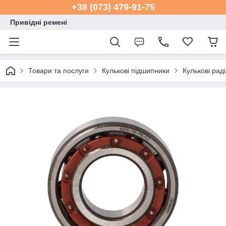
+38 (073) 479-91-75
Привідні ремені
Товари та послуги
Кулькові підшипники
Кулькові рад