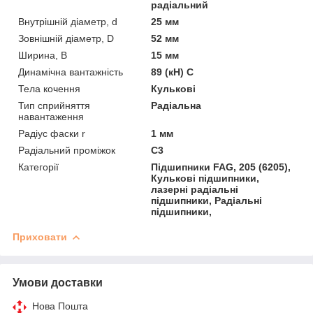
радіальний
Внутрішній діаметр, d
25 мм
Зовнішній діаметр, D
52 мм
Ширина, B
15 мм
Динамічна вантажність
89 (кН) C
Тела кочення
Кулькові
Тип сприйняття
Радіальна
навантаження
Радіус фаски r
1 мм
Радіальний проміжок
C3
Категорії
Підшипники FAG, 205 (6205),
Кулькові підшипники,
лазерні радіальні
підшипники, Радіальні
підшипники,
Приховати
Умови доставки
Нова Пошта