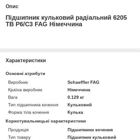
Опис
Підшипник кульковий радіальний 6205
TB P6/C3 FAG Німеччина
Характеристики
Основні атрибути
Виробник
Schaeffler FAG
Країна виробник
Німеччина
Вага
0.129 кг
Тип підшипника кочення
Кульковий
Форма тіла кочення
Кулька
Користувальницькі характеристики
Продукція
Підшипники кочення
Тип товару
Підшипник кульковий