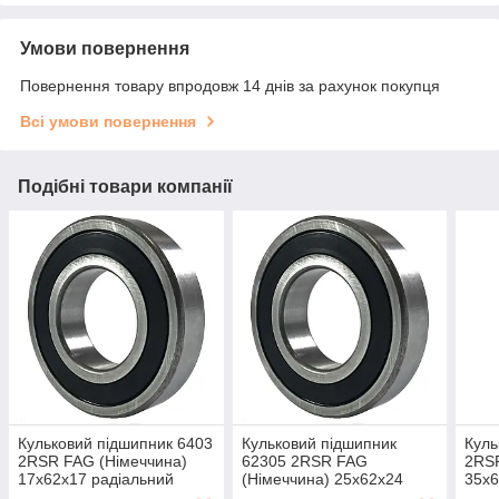
Умови повернення
Повернення товару впродовж 14 днів за рахунок покупця
Всі умови повернення
Подібні товари компанії
Кульковий підшипник 6403
Кульковий підшипник
Куль
2RSR FAG (Німеччина)
62305 2RSR FAG
2RSR
17x62x17 радіальний
(Німеччина) 25x62x24
35x6
радіальний