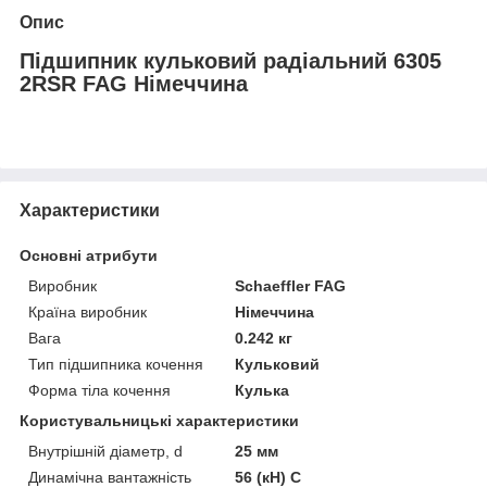
Опис
Підшипник кульковий радіальний 6305
2RSR FAG Німеччина
Характеристики
Основні атрибути
Виробник
Schaeffler FAG
Країна виробник
Німеччина
Вага
0.242 кг
Тип підшипника кочення
Кульковий
Форма тіла кочення
Кулька
Користувальницькі характеристики
Внутрішній діаметр, d
25 мм
Динамічна вантажність
56 (кН) C