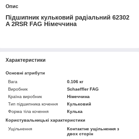
Опис
Підшипник кульковий радіальний 62302
A 2RSR FAG Німеччина
Характеристики
Основні атрибути
Вага
0.106 кг
Виробник
Schaeffler FAG
Країна виробник
Німеччина
Тип підшипника кочення
Кульковий
Форма тіла кочення
Кулька
Користувальницькі характеристики
Ущільнення
Контактне ущільнення з
двох сторін