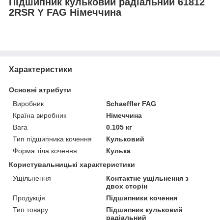
Підшипник кульковий радіальний 61812
2RSR Y FAG Німеччина
Характеристики
Основні атрибути
Виробник
Schaeffler FAG
Країна виробник
Німеччина
Вага
0.105 кг
Тип підшипника кочення
Кульковий
Форма тіла кочення
Кулька
Користувальницькі характеристики
Ущільнення
Контактне ущільнення з
двох сторін
Продукція
Підшипники кочення
Тип товару
Підшипник кульковий
радіальний