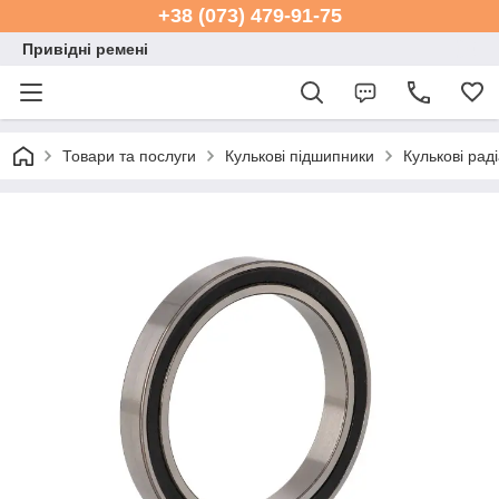
+38 (073) 479-91-75
Привідні ремені
Товари та послуги
Кулькові підшипники
Кулькові рад