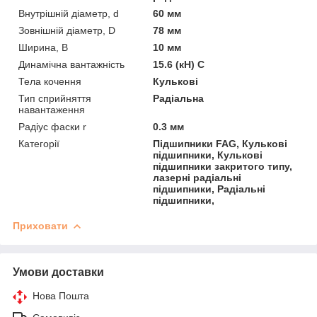
Внутрішній діаметр, d
60 мм
Зовнішній діаметр, D
78 мм
Ширина, B
10 мм
Динамічна вантажність
15.6 (кН) C
Тела кочення
Кулькові
Тип сприйняття
Радіальна
навантаження
Радіус фаски r
0.3 мм
Категорії
Підшипники FAG, Кулькові
підшипники, Кулькові
підшипники закритого типу,
лазерні радіальні
підшипники, Радіальні
підшипники,
Приховати
Умови доставки
Нова Пошта