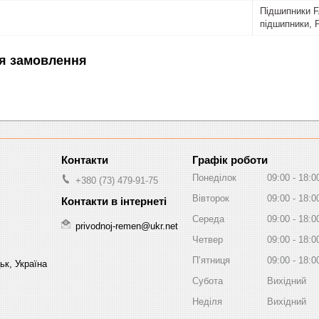
Підшипники FA
підшипники, 
я замовлення
Графік роботи
Понеділок
09:00
18:0
+380 (73) 479-91-75
Вівторок
09:00
18:0
Середа
09:00
18:0
privodnoj-remen@ukr.net
Четвер
09:00
18:0
Пʼятниця
09:00
18:0
ьк, Україна
Субота
Вихідний
Неділя
Вихідний