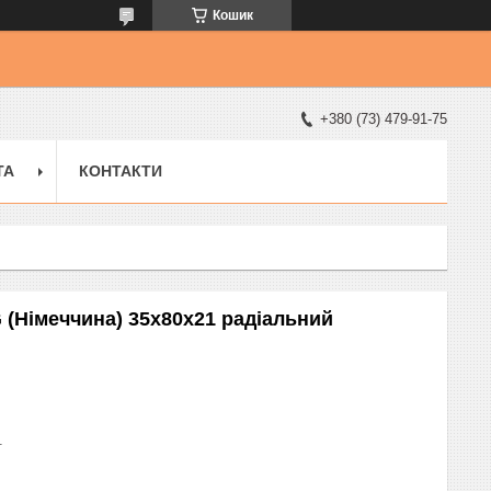
Кошик
+380 (73) 479-91-75
ТА
КОНТАКТИ
 (Німеччина) 35x80x21 радіальний
1