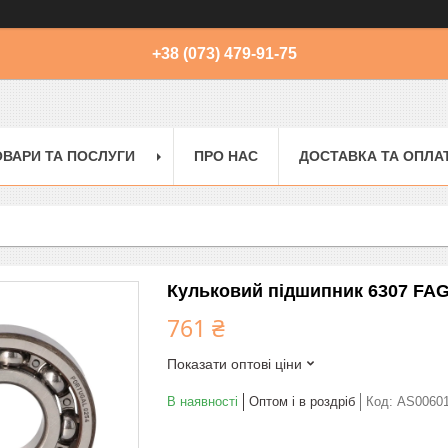
+38 (073) 479-91-75
ОВАРИ ТА ПОСЛУГИ
ПРО НАС
ДОСТАВКА ТА ОПЛА
Кульковий підшипник 6307 FAG
761 ₴
Показати оптові ціни
В наявності
Оптом і в роздріб
Код:
AS0060