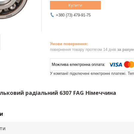
Купити
+380 (73) 479-91-75
повернення товару протягом 14 днів
за раху
У компанії підключені електронні платежі. Те
льковий радіальний 6307 FAG Німеччина
и
ути