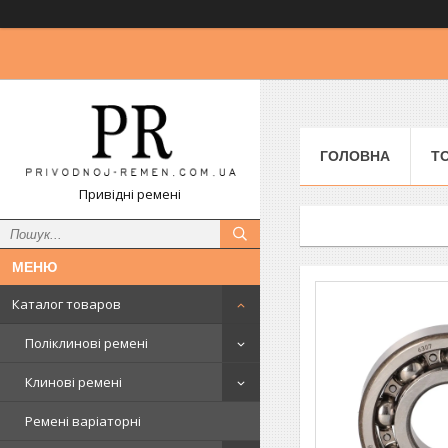
ГОЛОВНА
Т
Привідні ремені
Каталог товаров
Поліклинові ремені
Клинові ремені
Ремені варіаторні