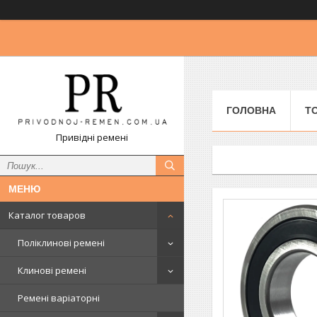
ГОЛОВНА
Т
Привідні ремені
Каталог товаров
Поліклинові ремені
Клинові ремені
Ремені варіаторні