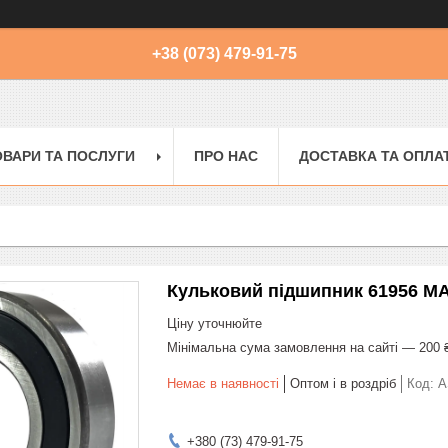
+38 (073) 479-91-75
ОВАРИ ТА ПОСЛУГИ
ПРО НАС
ДОСТАВКА ТА ОПЛА
Кульковий підшипник 61956 MA
Ціну уточнюйте
Мінімальна сума замовлення на сайті — 200 
Немає в наявності
Оптом і в роздріб
Код:
A
+380 (73) 479-91-75