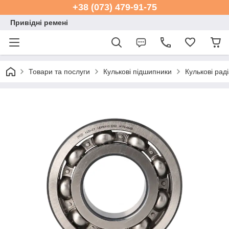
+38 (073) 479-91-75
Привідні ремені
Товари та послуги
Кулькові підшипники
Кулькові рад