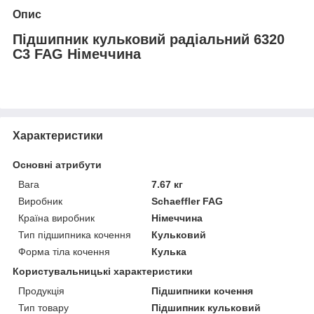
Опис
Підшипник кульковий радіальний 6320
C3 FAG Німеччина
Характеристики
Основні атрибути
Вага
7.67 кг
Виробник
Schaeffler FAG
Країна виробник
Німеччина
Тип підшипника кочення
Кульковий
Форма тіла кочення
Кулька
Користувальницькі характеристики
Продукція
Підшипники кочення
Тип товару
Підшипник кульковий