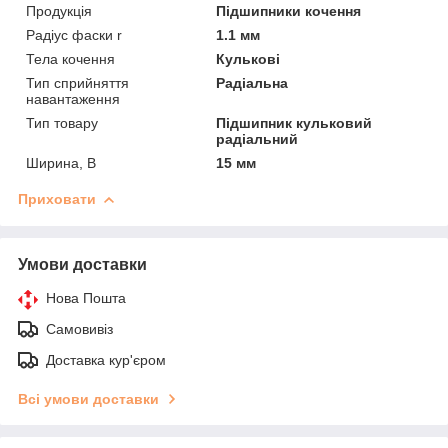
Продукція
Підшипники кочення
Радіус фаски r
1.1 мм
Тела кочення
Кулькові
Тип сприйняття
Радіальна
навантаження
Тип товару
Підшипник кульковий
радіальний
Ширина, B
15 мм
Приховати
Умови доставки
Нова Пошта
Самовивіз
Доставка кур'єром
Всі умови доставки