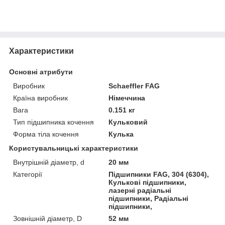
Характеристики
Основні атрибути
Виробник
Schaeffler FAG
Країна виробник
Німеччина
Вага
0.151 кг
Тип підшипника кочення
Кульковий
Форма тіла кочення
Кулька
Користувальницькі характеристики
Внутрішній діаметр, d
20 мм
Категорії
Підшипники FAG, 304 (6304),
Кулькові підшипники,
лазерні радіальні
підшипники, Радіальні
підшипники,
Зовнішній діаметр, D
52 мм