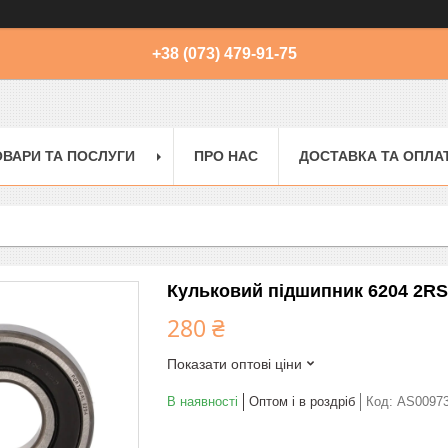
+38 (073) 479-91-75
ОВАРИ ТА ПОСЛУГИ
ПРО НАС
ДОСТАВКА ТА ОПЛА
Кульковий підшипник 6204 2RS
280 ₴
Показати оптові ціни
В наявності
Оптом і в роздріб
Код:
AS0097