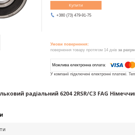
Купити
+380 (73) 479-91-75
повернення товару протягом 14 днів
за раху
У компанії підключені електронні платежі. Те
льковий радіальний 6204 2RSR/C3 FAG Німеччи
и
ути