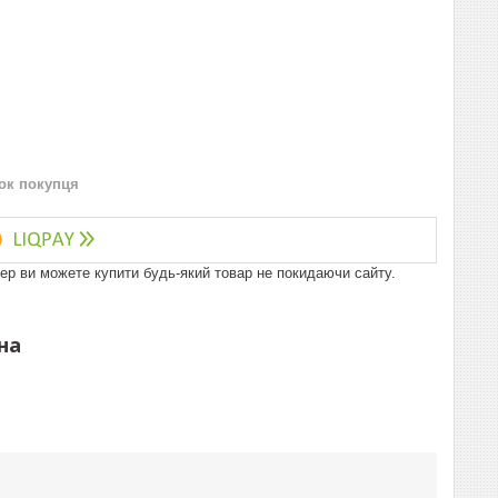
нок покупця
пер ви можете купити будь-який товар не покидаючи сайту.
на