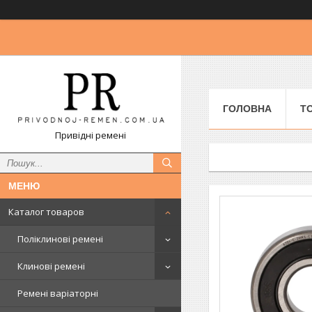
ГОЛОВНА
Т
Привідні ремені
Каталог товаров
Поліклинові ремені
Клинові ремені
Ремені варіаторні