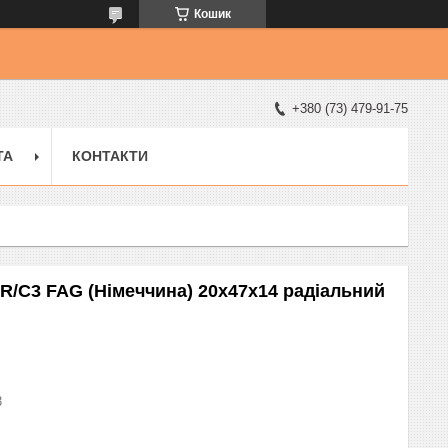
Кошик
+380 (73) 479-91-75
ТА
КОНТАКТИ
R/C3 FAG (Німеччина) 20x47x14 радіальний
3