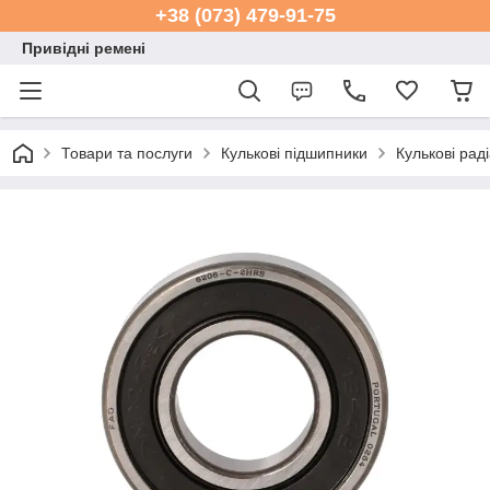
+38 (073) 479-91-75
Привідні ремені
Товари та послуги
Кулькові підшипники
Кулькові рад