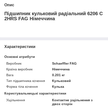
Опис
Підшипник кульковий радіальний 6206 C
2HRS FAG Німеччина
Характеристики
Основні атрибути
Виробник
Schaeffler FAG
Країна виробник
Німеччина
Вага
0.201 кг
Тип підшипника кочення
Кульковий
Форма тіла кочення
Кулька
Користувальницькі характеристики
Ущільнення
Контактне ущільнення з
двох сторін