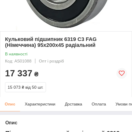
Кульковий підшипник 6319 C3 FAG
(Німеччина) 95x200x45 радіальний
В наявності
Код: AS01088
Опт і роздріб
17 337
₴
15 073 ₴
від 50 шт.
Опис
Характеристики
Доставка
Оплата
Умови п
Опис