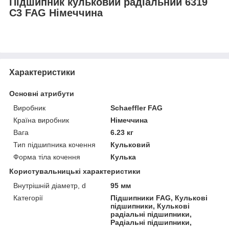
Підшипник кульковий радіальний 6319
C3 FAG Німеччина
Характеристики
Основні атрибути
Виробник
Schaeffler FAG
Країна виробник
Німеччина
Вага
6.23 кг
Тип підшипника кочення
Кульковий
Форма тіла кочення
Кулька
Користувальницькі характеристики
Внутрішній діаметр, d
95 мм
Категорії
Підшипники FAG, Кулькові
підшипники, Кулькові
радіальні підшипники,
Радіальні підшипники,