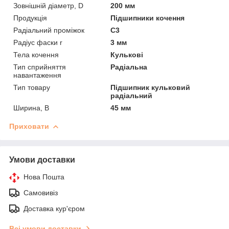
Зовнішній діаметр, D
200 мм
Продукція
Підшипники кочення
Радіальний проміжок
C3
Радіус фаски r
3 мм
Тела кочення
Кулькові
Тип сприйняття
Радіальна
навантаження
Тип товару
Підшипник кульковий
радіальний
Ширина, B
45 мм
Приховати
Умови доставки
Нова Пошта
Самовивіз
Доставка кур'єром
Всі умови доставки