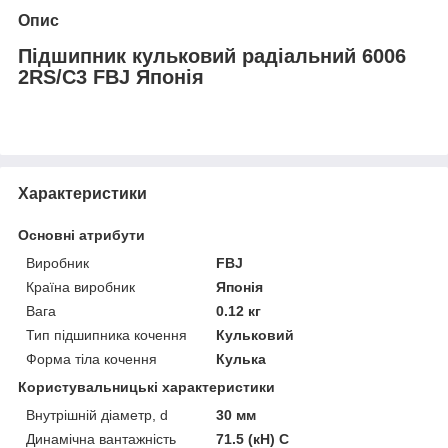
Опис
Підшипник кульковий радіальний 6006
2RS/C3 FBJ Японія
Характеристики
Основні атрибути
Виробник
FBJ
Країна виробник
Японія
Вага
0.12 кг
Тип підшипника кочення
Кульковий
Форма тіла кочення
Кулька
Користувальницькі характеристики
Внутрішній діаметр, d
30 мм
Динамічна вантажність
71.5 (кН) C