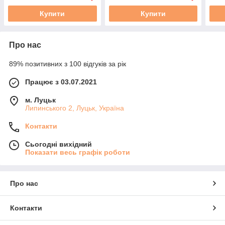
Купити
Купити
Про нас
89% позитивних з 100 відгуків за рік
Працює з 03.07.2021
м. Луцьк
Липинського 2, Луцьк, Україна
Контакти
Сьогодні вихідний
Показати весь графік роботи
Про нас
Контакти