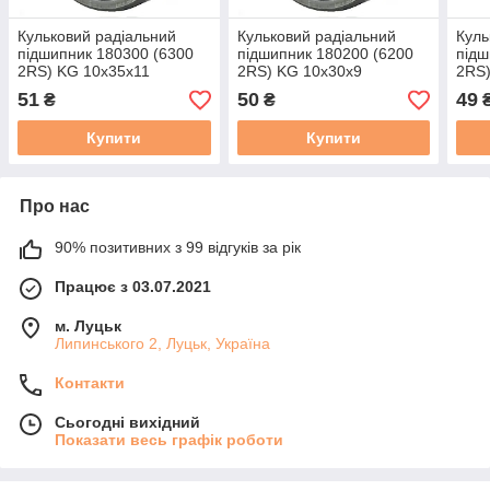
Кульковий радіальний
Кульковий радіальний
Куль
підшипник 180300 (6300
підшипник 180200 (6200
підш
2RS) KG 10x35x11
2RS) KG 10x30x9
2RS)
51
50
49
₴
₴
Купити
Купити
Про нас
90% позитивних з 99 відгуків за рік
Працює з 03.07.2021
м. Луцьк
Липинського 2, Луцьк, Україна
Контакти
Сьогодні вихідний
Показати весь графік роботи