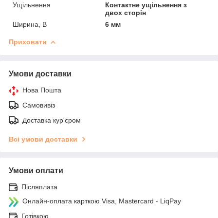
Ущільнення
Контактне ущільнення з
двох сторін
Ширина, B
6 мм
Приховати
Умови доставки
Нова Пошта
Самовивіз
Доставка кур'єром
Всі умови доставки
Умови оплати
Післяплата
Онлайн-оплата карткою Visa, Mastercard - LiqPay
Готівкою