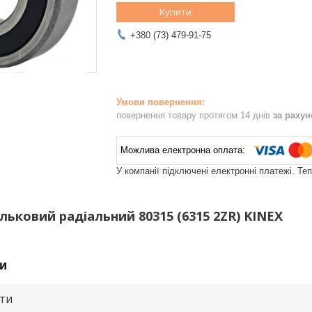
Купити
+380 (73) 479-91-75
повернення товару протягом 14 днів
за раху
У компанії підключені електронні платежі. Те
ьковий радіальний 80315 (6315 2ZR) KINEX
и
ути