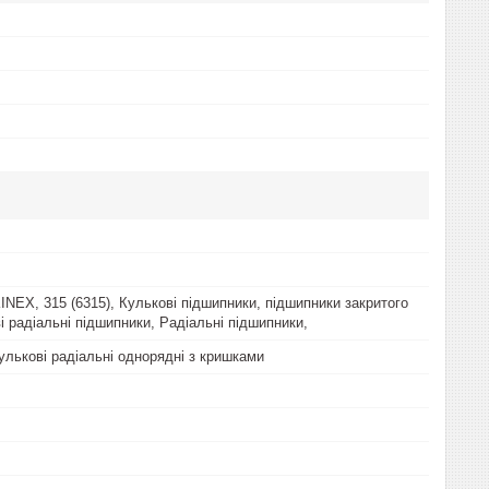
INEX, 315 (6315), Кулькові підшипники, підшипники закритого
і радіальні підшипники, Радіальні підшипники,
улькові радіальні однорядні з кришками