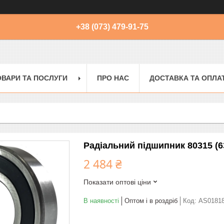
+38 (073) 479-91-75
ОВАРИ ТА ПОСЛУГИ
ПРО НАС
ДОСТАВКА ТА ОПЛА
Радіальний підшипник 80315 (6
2 484 ₴
Показати оптові ціни
В наявності
Оптом і в роздріб
Код:
AS0181