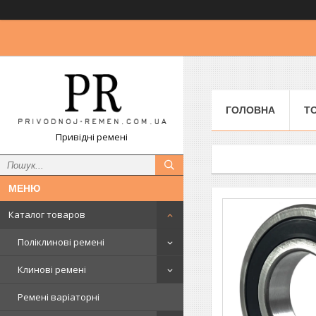
ГОЛОВНА
Т
Привідні ремені
Каталог товаров
Поліклинові ремені
Клинові ремені
Ремені варіаторні