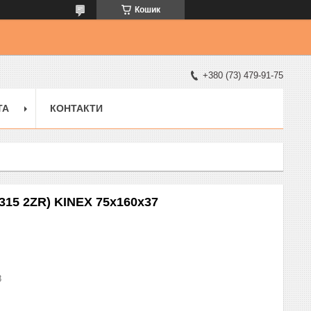
Кошик
+380 (73) 479-91-75
ТА
КОНТАКТИ
315 2ZR) KINEX 75x160x37
8